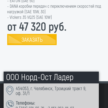
- EATON (SAE 50)
- DANA коробки передач с переключением скоростей под
нагрузкой (SAE 10W, 30)
- Vickers 35 VQ25 (SAE 10W)
от 47 320 руб.
ЗАКАЗАТЬ
ООО Норд-Ост Ладер
454053, г. Челябинск, Троицкий тракт 9,
оф. 31/1
Телефоны: