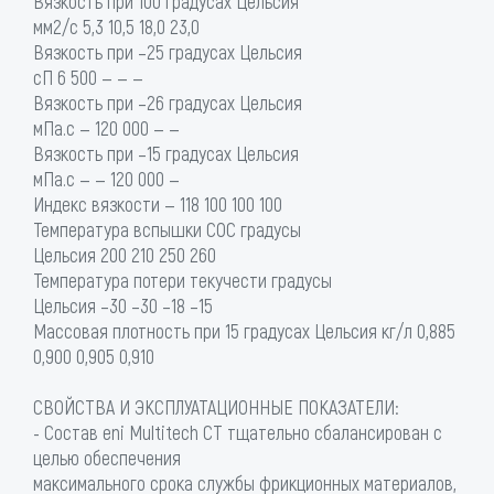
Вязкость при 100 градусах Цельсия
мм2/с 5,3 10,5 18,0 23,0
Вязкость при –25 градусах Цельсия
сП 6 500 — — —
Вязкость при –26 градусах Цельсия
мПа.с — 120 000 — —
Вязкость при –15 градусах Цельсия
мПа.с — — 120 000 —
Индекс вязкости — 118 100 100 100
Температура вспышки COC градусы
Цельсия 200 210 250 260
Температура потери текучести градусы
Цельсия –30 –30 –18 –15
Массовая плотность при 15 градусах Цельсия кг/л 0,885
0,900 0,905 0,910
СВОЙСТВА И ЭКСПЛУАТАЦИОННЫЕ ПОКАЗАТЕЛИ:
- Состав eni Multitech CT тщательно сбалансирован с
целью обеспечения
максимального срока службы фрикционных материалов,