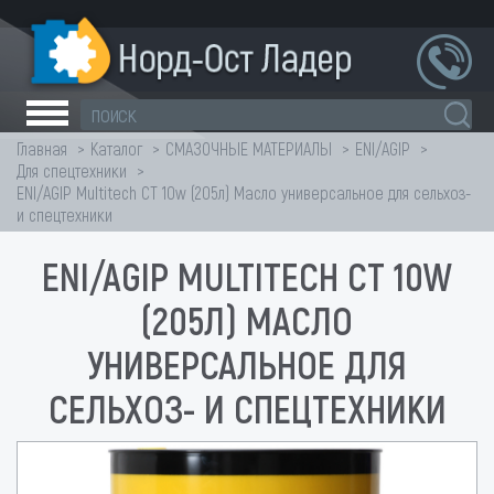
Главная
Каталог
СМАЗОЧНЫЕ МАТЕРИАЛЫ
ENI/AGIP
Для спецтехники
ENI/AGIP Multitech CT 10w (205л) Масло универсальное для сельхоз-
и спецтехники
ENI/AGIP MULTITECH CT 10W
(205Л) МАСЛО
УНИВЕРСАЛЬНОЕ ДЛЯ
СЕЛЬХОЗ- И СПЕЦТЕХНИКИ