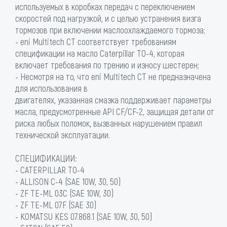
используемых в коробках передач с переключением
скоростей под нагрузкой, и с целью устранения визга
тормозов при включении маслоохлаждаемого тормоза;
- eni Multitech CT соответствует требованиям
спецификации на масло Caterpillar TO-4, которая
включает требования по трению и износу шестерен;
- Несмотря на то, что eni Multitech CT не предназначена
для использования в
двигателях, указанная смазка поддерживает параметры
масла, предусмотренные API CF/CF-2, защищая детали от
риска любых поломок, вызванных нарушением правил
технической эксплуатации.
СПЕЦИФИКАЦИИ:
- CATERPILLAR TO-4
- ALLISON C-4 (SAE 10W, 30, 50)
- ZF TE-ML 03C (SAE 10W, 30)
- ZF TE-ML 07F (SAE 30)
- KOMATSU KES 07.868.1 (SAE 10W, 30, 50)