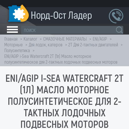
Главная
Каталог
СМАЗОЧНЫЕ МАТЕРИАЛЫ
ENI/AGIP
Моторные
Для лодок, катеров
2T Для 2-тактных двигателей
Полусинтетика
ENI/AGIP i-Sea Watercraft 2T (1л) Масло моторное
полусинтетическое для 2-тактных лодочных подвесных моторов
ENI/AGIP I-SEA WATERCRAFT 2T
(1Л) МАСЛО МОТОРНОЕ
ПОЛУСИНТЕТИЧЕСКОЕ ДЛЯ 2-
ТАКТНЫХ ЛОДОЧНЫХ
ПОДВЕСНЫХ МОТОРОВ