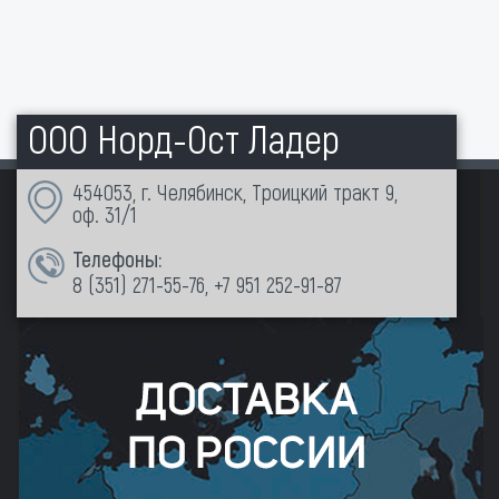
ООО Норд-Ост Ладер
454053, г. Челябинск, Троицкий тракт 9,
оф. 31/1
Телефоны:
8 (351)
271-55-76
,
+7 951 252-91-87