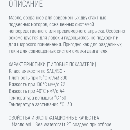
ОПИСАНИЕ
Масло, созданное для современных двухтактных
подвесных моторов, оснащенных системой
непосредственного или предкамерного впрыска. Особенно
рекомендуется для лодок и гидроциклов, но подходит и
для широкого применения. Пригодно как для раздельных,
так и для совмещенных систем смазки двигателя.
ХАРАКТЕРИСТИКИ (ТИПОВЫЕ ПОКАЗАТЕЛИ)
Класс вязкости по SAE/ISO -
Плотность при 15°C кг/м3 800
Вязкость при 100°C мм²/с 7.2
Вязкость при 40°C мм²/с 44
Температура вспышки °C 130
Температура застывания °C -30
СВОЙСТВА И ЭКСПЛУАТАЦИОННЫЕ КАЧЕСТВА
- Масло eni i-Sea watercraft 2T создано при отборе