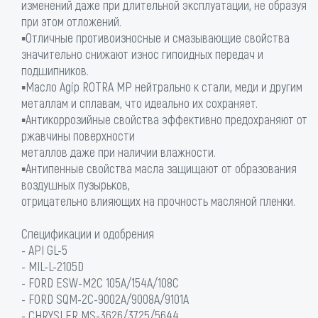
изменений даже при длительной эксплуатации, не образуя
при этом отложений.
▪Отличные противоизносные и смазывающие свойства
значительно снижают износ гипоидных передач и
подшипников.
▪Масло Agip ROTRA MP нейтрально к стали, меди и другим
металлам и сплавам, что идеально их сохраняет.
▪Антикоррозийные свойства эффективно предохраняют от
ржавчины поверхности
металлов даже при наличии влажности.
▪Антипенные свойства масла защищают от образования
воздушных пузырьков,
отрицательно влияющих на прочность масляной пленки.
Спецификации и одобрения
- API GL-5
- MIL-L-2105D
- FORD ESW-M2C 105A/154A/108C
- FORD SQM-2C-9002A/9008A/9101A
- CHRYSLER MS-3626/3725/5644