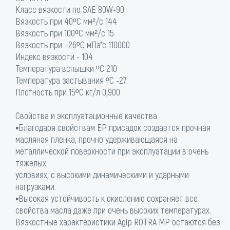
Класс вязкости по SAE 80W-90
Вязкость при 40ºС мм²/с 144
Вязкость при 100ºС мм²/с 15
Вязкость при –26ºС мПа*с 110000
Индекс вязкости - 104
Температура вспышки ºС 210
Температура застывания ºС -27
Плотность при 15ºС кг/л 0,900
Свойства и эксплуатационные качества
▪Благодаря свойствам EP присадок создается прочная
масляная пленка, прочно удерживающаяся на
металлической поверхности при эксплуатации в очень
тяжелых
условиях, с высокими динамическими и ударными
нагрузками.
▪Высокая устойчивость к окислению сохраняет все
свойства масла даже при очень высоких температурах.
Вязкостные характеристики Agip ROTRA MP остаются без