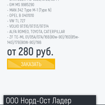
- GM MS 9985290
- MAN 342 Type M-1 (Type N)
- OPEL B 0401010
- VW TL 727
- VOLVO 97310/97313/97314
- ALFA ROMEO, TOYOTA, CATERPILLAR
- ZF TE-ML 01/05A/07A/16B(80w-90)/16D(85w-
140)/17B(80W-90)/19B
от 280 руб.
ЗАКАЗАТЬ
ООО Норд-Ост Ладер