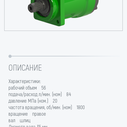
ОПИСАНИЕ
Характеристики:
рабочий объем 56
подача/расход л/мин. (ном) 84
давление МПа (ном.) 20
частота вращения, об/мин. (ном) 1800
вращение правое
вал шлиц
Диаметр вала 35 мм