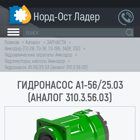
Главная
Каталог
ЗАПЧАСТИ
Амкодор (ТО-28, ТО-18, ТО-18Б, 342В, 352)
Гидравлические агрегаты Амкодор
Гидромоторы, насосы Амкодор
Гидронасос А1-56/25.03 (аналог 310.3.56.03)
ГИДРОНАСОС А1-56/25.03
(АНАЛОГ 310.3.56.03)