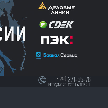
271-55-76
8 (351)
INFO@NORD-OST-LADER.RU