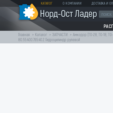
КАТАЛОГ
О КОМПАНИИ
ДОСТАВКА И ОП
РАС
Главная
Каталог
ЗАПЧАСТИ
Амкодор (ТО-28, ТО-18, ТО-
80.55.400.765.40.2 Гидроцилиндр рулевой