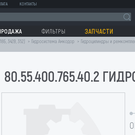
ЛАТА
КОНТАКТЫ
ЗАПЧАСТИ
ПРОДАЖА
ФИЛЬТРЫ
18Б, 342В, 352)
Гидросистема Амкодор
Гидроцилиндры и ремкомпле
80.55.400.765.40.2 ГИ
О