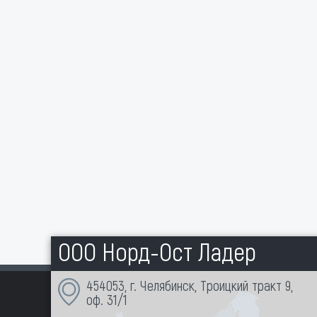
ООО Норд-Ост Ладер
454053, г. Челябинск, Троицкий тракт 9,
оф. 31/1