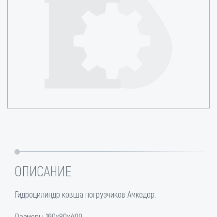
ОПИСАНИЕ
Гидроцилиндр ковша погрузчиков Амкодор.
Размеры 160х80х400