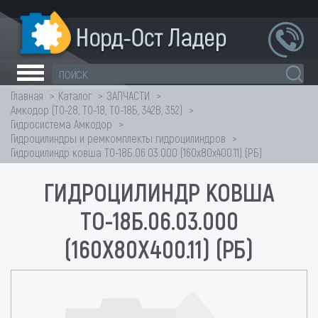
Главная
Каталог
ЗАПЧАСТИ
Амкодор (ТО-28, ТО-18, ТО-18Б, 342В, 352)
Гидросистема Амкодор
Гидроцилиндры и ремкомплекты гидроцилиндров
Гидроцилиндр ковша ТО-18Б.06.03.000 (160х80х400.11) (РБ)
ГИДРОЦИЛИНДР КОВША
ТО-18Б.06.03.000
(160Х80Х400.11) (РБ)