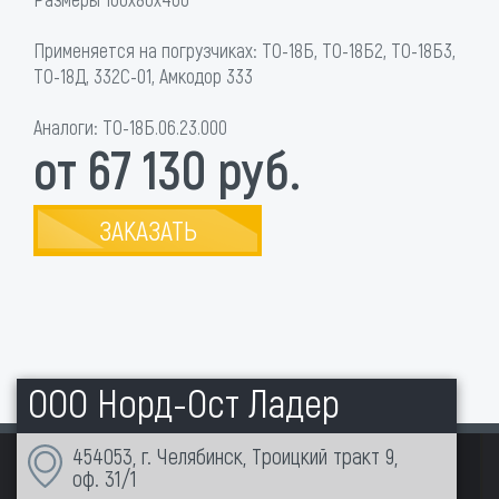
Применяется на погрузчиках: ТО-18Б, ТО-18Б2, ТО-18Б3,
ТО-18Д, 332С-01, Амкодор 333
Аналоги: ТО-18Б.06.23.000
от 67 130 руб.
ЗАКАЗАТЬ
ООО Норд-Ост Ладер
454053, г. Челябинск, Троицкий тракт 9,
оф. 31/1