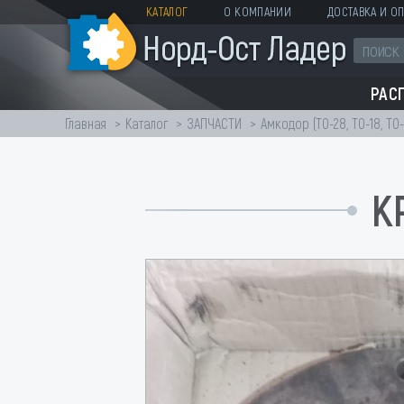
КАТАЛОГ
О КОМПАНИИ
ДОСТАВКА И ОП
РАС
Главная
Каталог
ЗАПЧАСТИ
Амкодор (ТО-28, ТО-18, ТО-
К