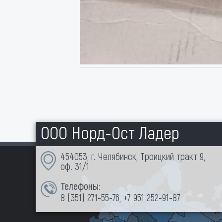
ООО Норд-Ост Ладер
454053, г. Челябинск, Троицкий тракт 9,
оф. 31/1
Телефоны:
8 (351)
271-55-76
,
+7 951 252-91-87