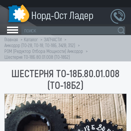
Главная
Каталог
ЗАПЧАСТИ
Амкодор (ТО-28, ТО-18, ТО-18Б, 342В, 352)
РОМ (Редуктор Отбора Мощности) Амкодор
Шестерня ТО-18Б.80.01.008 (ТО-18Б2)
ШЕСТЕРНЯ ТО-18Б.80.01.008
(ТО-18Б2)