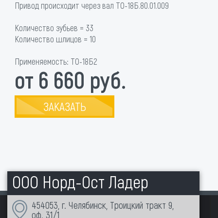
Привод происходит через вал ТО-18Б.80.01.009
Количество зубьев = 33
Количество шлицов = 10
Применяемость: ТО-18Б2
от 6 660 руб.
ЗАКАЗАТЬ
ООО Норд-Ост Ладер
454053, г. Челябинск, Троицкий тракт 9,
оф. 31/1