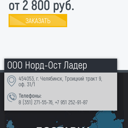
от 2 800 руб.
ЗАКАЗАТЬ
ООО Норд-Ост Ладер
454053, г. Челябинск, Троицкий тракт 9,
оф. 31/1
Телефоны:
8 (351)
271-55-76
,
+7 951 252-91-87