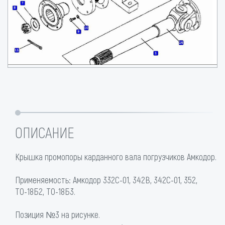
ОПИСАНИЕ
Крышка промопоры карданного вала погрузчиков Амкодор.
Применяемость: Амкодор 332С-01, 342В, 342С-01, 352,
ТО-18Б2, ТО-18Б3.
Позиция №3 на рисунке.