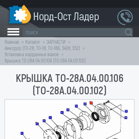
Главная
Каталог
ЗАПЧАСТИ
Амкодор (ТО-28, ТО-18, ТО-18Б, 342В, 352)
Установка карданных валов
Крышка ТО-28А.04.00.106 (ТО-28А.04.00.102)
КРЫШКА ТО-28А.04.00.106
(ТО-28А.04.00.102)