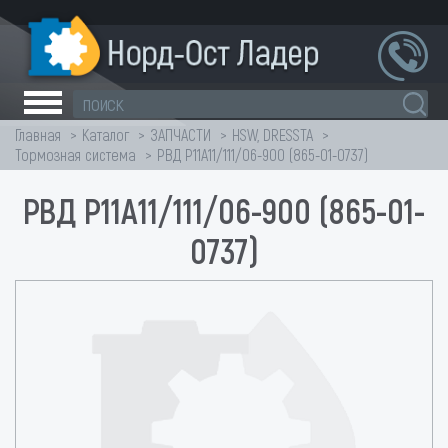
Главная
Каталог
ЗАПЧАСТИ
HSW, DRESSTA
Тормозная система
РВД Р11А11/111/06-900 (865-01-0737)
РВД Р11А11/111/06-900 (865-01-
0737)