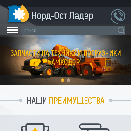
ЗАПЧАСТИ НА ТЕХНИКУ И ПОГРУЗЧИКИ
АМКОДОР
НАШИ
ПРЕИМУЩЕСТВА