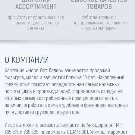
АССОРТИМЕНТ
ТОВАРОВ
присутствуют практически все
работаем только с
самые ходовые товары
проверенными поставщиками
сегмента
и производителями
О КОМПАНИИ
Компания «Норд-Ост Ладер» занимается продажей
фильтров, масел и запчастей больше 10 лет. Накопленный
годами опыт помогает определять нам самых надежных
поставщиков и производителей, формировать склады, на
которых самые востребованные позиции всегда есть в
наличии, отработать самые удобные и финансово выгодные
пути доставки грузов до покупателя.
У нас вы можете заказать: запчасти на Амкодор для ГМП
У35.615 и У35.605, пневомосты ОДМ73.001, Унимод, гидромост