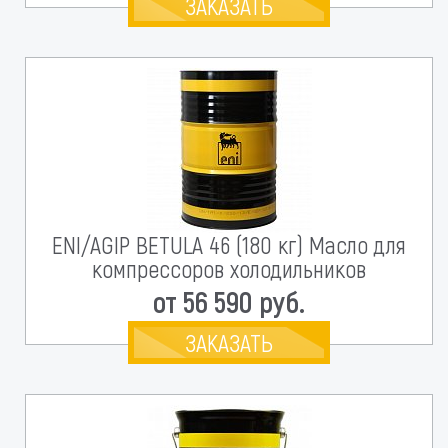
ЗАКАЗАТЬ
ENI/AGIP BETULA 46 (180 кг) Масло для
компрессоров холодильников
от 56 590 руб.
ЗАКАЗАТЬ