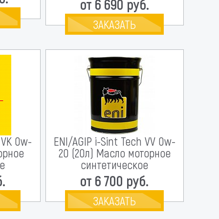
от 6 690 руб.
ЗАКАЗАТЬ
h VK 0w-
ENI/AGIP i-Sint Tech VV 0w-
торное
20 (20л) Масло моторное
е
синтетическое
б.
от 6 700 руб.
ЗАКАЗАТЬ