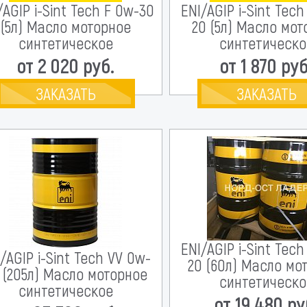
/AGIP i-Sint Tech F 0w-30
ENI/AGIP i-Sint Tec
(5л) Масло моторное
20 (5л) Масло мо
синтетическое
синтетическо
от 2 020 руб.
от 1 870 руб
ЗАКАЗАТЬ
ЗАКАЗАТЬ
ENI/AGIP i-Sint Tec
/AGIP i-Sint Tech VV 0w-
20 (60л) Масло мо
 (205л) Масло моторное
синтетическо
синтетическое
от 19 480 ру