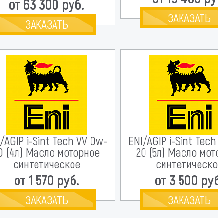
от 63 300 руб.
ЗАКАЗАТЬ
ЗАКАЗАТЬ
/AGIP i-Sint Tech VV 0w-
ENI/AGIP i-Sint Tec
0 (4л) Масло моторное
20 (5л) Масло мо
синтетическое
синтетическо
от 1 570 руб.
от 3 500 ру
ЗАКАЗАТЬ
ЗАКАЗАТЬ