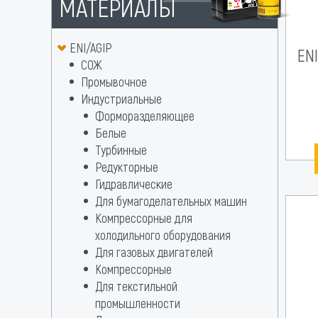
МАТЕРИАЛЫ
ENI/AGIP
ENI
СОЖ
Промывочное
Индустриальные
Форморазделяющее
Белые
Турбинные
Редукторные
Гидравлические
Для бумагоделательных машин
Компрессорные для
холодильного оборудования
Для газовых двигателей
Компрессорные
Для текстильной
промышленности