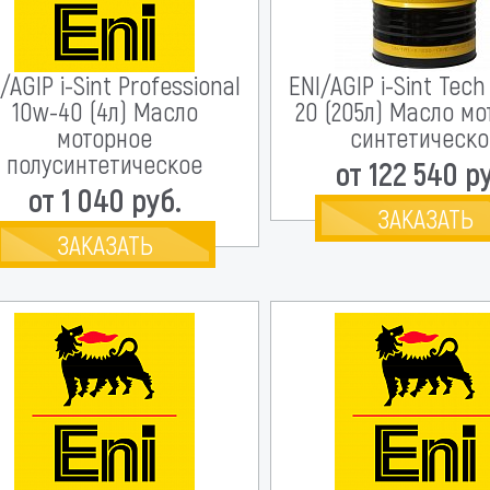
/AGIP i-Sint Professional
ENI/AGIP i-Sint Tec
10w-40 (4л) Масло
20 (205л) Масло м
моторное
синтетическо
полусинтетическое
от 122 540 р
от 1 040 руб.
ЗАКАЗАТЬ
ЗАКАЗАТЬ