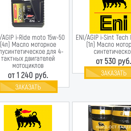
/AGIP i-Ride moto 15w-50
ENI/AGIP i-Sint Tech
(4л) Масло моторное
(1л) Масло мото
лусинтетическое для 4-
синтетическо
тактных двигателей
от 530 руб
мотоциклов
ЗАКАЗАТЬ
от 1 240 руб.
ЗАКАЗАТЬ