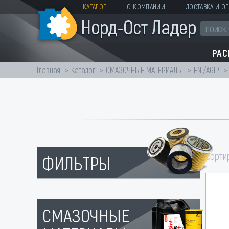
КАТАЛОГ
О КОМПАНИИ
ДОСТАВКА И ОП
РА
Главная
Каталог
СМАЗОЧНЫЕ МАТЕРИАЛЫ
ENI/AGIP
сорти
ФИЛЬТРЫ
СМАЗОЧНЫЕ