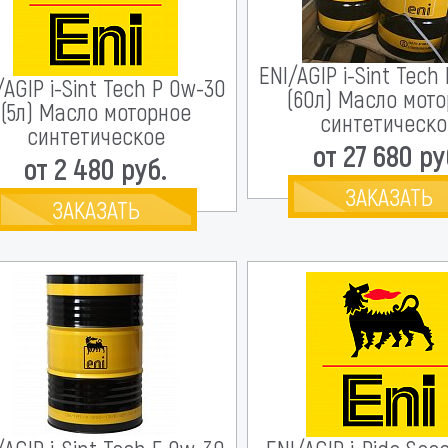
ENI/AGIP i-Sint Tech
/AGIP i-Sint Tech P 0w-30
(60л) Масло мот
(5л) Масло моторное
синтетическо
синтетическое
от 27 680 ру
от 2 480 руб.
ЗАКАЗАТЬ
ЗАКАЗАТЬ