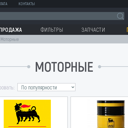
ЛАТА
КОНТАКТЫ
СПРОДАЖА
ФИЛЬТРЫ
ЗАПЧАСТИ
Моторные
МОТОРНЫЕ
ровать: