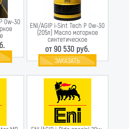
 P 0w-30
ENI/AGIP i-Sint Tech P 0w-30
орное
(205л) Масло моторное
е
синтетическое
б.
от 90 530 руб.
ЗАКАЗАТЬ