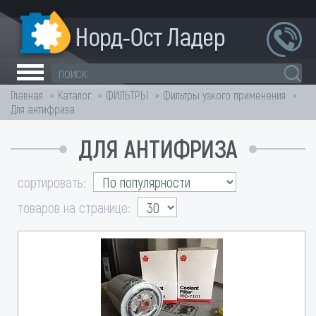
Главная
Каталог
ФИЛЬТРЫ
Фильтры узкого применения
Для антифриза
ДЛЯ АНТИФРИЗА
сортировать:
товаров на странице: