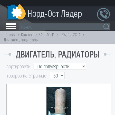
Главная
Каталог
ЗАПЧАСТИ
HSW, DRESSTA
Двигатель, радиаторы
ДВИГАТЕЛЬ, РАДИАТОРЫ
сортировать:
товаров на странице: