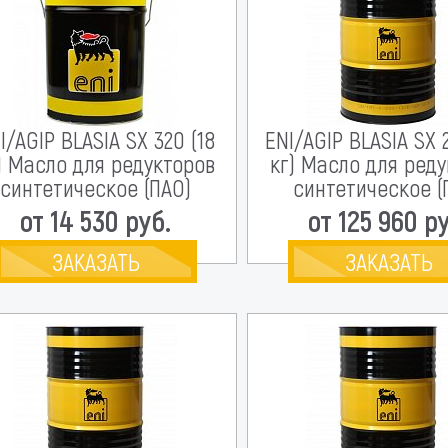
I/AGIP BLASIA SX 320 (18
ENI/AGIP BLASIA SX 
) Масло для редукторов
кг) Масло для ред
синтетическое (ПАО)
синтетическое (
от 14 530 руб.
от 125 960 р
ЗАКАЗАТЬ
ЗАКАЗАТЬ