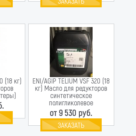
ЗАКАЗАТЬ
 (18 кг)
ENI/AGIP TELIUM VSF 320 (18
торов
кг) Масло для редукторов
стеры)
синтетическое
полигликолевое
б.
от 9 530 руб.
ЗАКАЗАТЬ