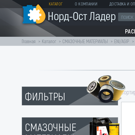
КАТАЛОГ
О КОМПАНИИ
ДОСТАВКА И ОП
РА
Главная
Каталог
СМАЗОЧНЫЕ МАТЕРИАЛЫ
ENI/AGIP
сорти
ФИЛЬТРЫ
СМАЗОЧНЫЕ