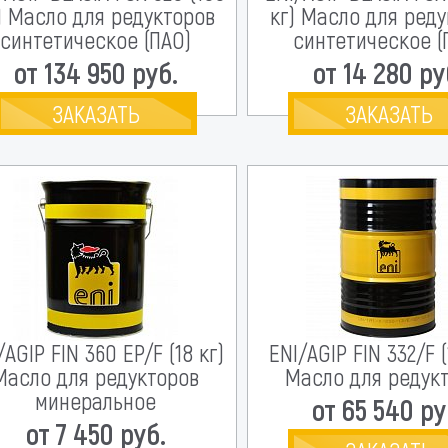
) Масло для редукторов
кг) Масло для ред
синтетическое (ПАО)
синтетическое (
от 134 950 руб.
от 14 280 ру
ЗАКАЗАТЬ
ЗАКАЗАТЬ
/AGIP FIN 360 EP/F (18 кг)
ENI/AGIP FIN 332/F (
Масло для редукторов
Масло для редук
минеральное
от 65 540 ру
от 7 450 руб.