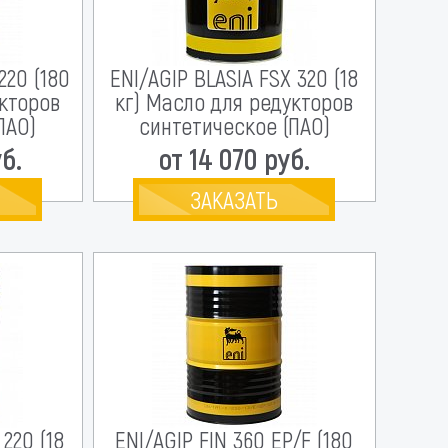
220 (180
ENI/AGIP BLASIA FSX 320 (18
укторов
кг) Масло для редукторов
ПАО)
синтетическое (ПАО)
уб.
от 14 070 руб.
ЗАКАЗАТЬ
 220 (18
ENI/AGIP FIN 360 EP/F (180