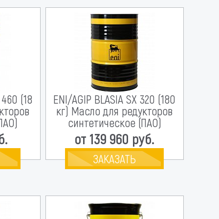
 460 (18
ENI/AGIP BLASIA SX 320 (180
укторов
кг) Масло для редукторов
ПАО)
синтетическое (ПАО)
б.
от 139 960 руб.
ЗАКАЗАТЬ