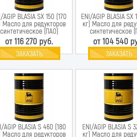
I/AGIP BLASIA SX 150 (170
ENI/AGIP BLASIA SX 
) Масло для редукторов
кг) Масло для ред
синтетическое (ПАО)
синтетическое (
от 116 270 руб.
от 104 540 р
ЗАКАЗАТЬ
ЗАКАЗАТЬ
I/AGIP BLASIA S 460 (180
ENI/AGIP BLASIA S 3
) Масло для редукторов
кг) Масло для ред