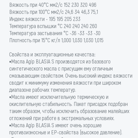
Вязкость при 40°С мм2/с 152 230 320 496
Вязкость при 100°С мм2/с 24,6 34 46,3 75,1
Индекс вязкости - 195 195 205 233
Температура вспышки °C 240 240 240 260
Температура застывания °C -36 -33 -33 -30
Плотность при 15°С кг/л 1,000 1,030 1,030 1,015
Свойства и эксплуатационные качества:
▪Масла Agip BLASIA S производятся из базового
синтетического масла с присущим ему отличным
смазывающим свойством. Очень высокий индекс вязкости
сводит к минимуму изменения вязкости при широком
диапазоне рабочих температур.
▪Масла имеют исключительную термическую и
окислительную стабильность. Пакет присадок подобран
таким образом, чтобы исключить образование малейших
отложений при работе в экстремальных условиях.
▪Масла Agip BLASIA S имеют очень хорошие
противоизносные и EP-свойства (высокое давление).