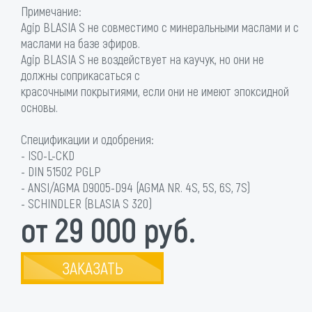
Примечание:
Agip BLASIA S не совместимо с минеральными маслами и с
маслами на базе эфиров.
Agip BLASIA S не воздействует на каучук, но они не
должны соприкасаться с
красочными покрытиями, если они не имеют эпоксидной
основы.
Спецификации и одобрения:
- ISO-L-CKD
- DIN 51502 PGLP
- ANSI/AGMA D9005-D94 (AGMA NR. 4S, 5S, 6S, 7S)
- SCHINDLER (BLASIA S 320)
от 29 000 руб.
ЗАКАЗАТЬ