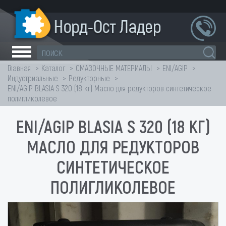
Главная
Каталог
СМАЗОЧНЫЕ МАТЕРИАЛЫ
ENI/AGIP
Индустриальные
Редукторные
ENI/AGIP BLASIA S 320 (18 кг) Масло для редукторов синтетическое
полигликолевое
ENI/AGIP BLASIA S 320 (18 КГ)
МАСЛО ДЛЯ РЕДУКТОРОВ
СИНТЕТИЧЕСКОЕ
ПОЛИГЛИКОЛЕВОЕ