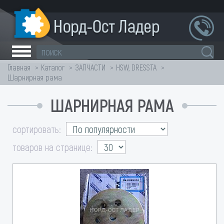
Главная
Каталог
ЗАПЧАСТИ
HSW, DRESSTA
Шарнирная рама
ШАРНИРНАЯ РАМА
сортировать:
товаров на странице: