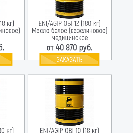
18 кг)
ENI/AGIP OBI 12 (180 кг)
иновое)
Масло белое (вазелиновое)
медицинское
б.
от 40 870 руб.
ЗАКАЗАТЬ
80 кг)
ENI/AGIP OBI 10 (18 кг)