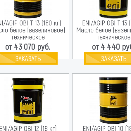
I/AGIP OBI T 13 (180 кг)
ENI/AGIP OBI T 13 (
ло белое (вазелиновое)
Масло белое (вазел
техническое
техническое
от 43 070 руб.
от 4 440 ру
ЗАКАЗАТЬ
ЗАКАЗАТЬ
ENI/AGIP OBI 12 (18 кг)
ENI/AGIP OBI 10 (1