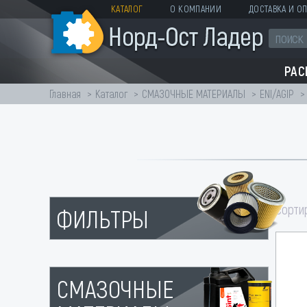
КАТАЛОГ
О КОМПАНИИ
ДОСТАВКА И ОП
РА
Главная
Каталог
СМАЗОЧНЫЕ МАТЕРИАЛЫ
ENI/AGIP
сорти
ФИЛЬТРЫ
СМАЗОЧНЫЕ