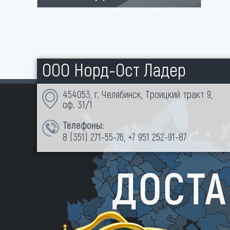
ООО Норд-Ост Ладер
454053, г. Челябинск, Троицкий тракт 9,
оф. 31/1
Телефоны:
8 (351)
271-55-76
,
+7 951 252-91-87