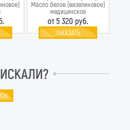
иновое)
Масло белое (вазелиновое)
е
медицинское
б.
от 5 320 руб.
ЗАКАЗАТЬ
 ИСКАЛИ?
НОК