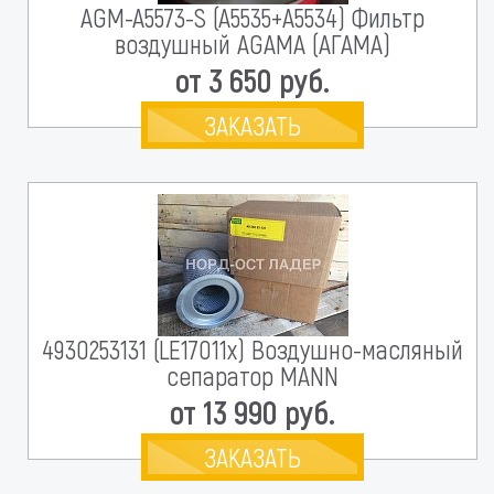
AGM-A5573-S (A5535+A5534) Фильтр
воздушный AGAMA (АГАМА)
от 3 650 руб.
ЗАКАЗАТЬ
4930253131 (LE17011x) Воздушно-масляный
сепаратор MANN
от 13 990 руб.
ЗАКАЗАТЬ