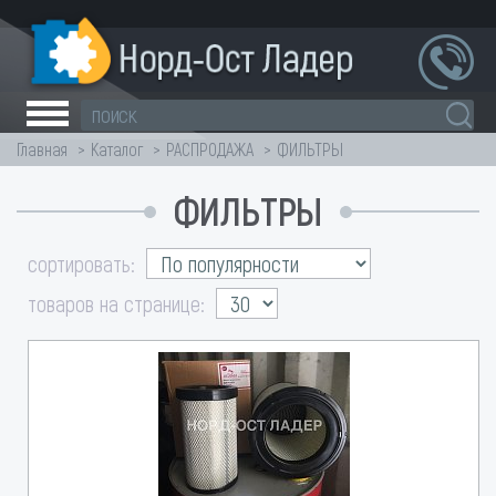
Главная
Каталог
РАСПРОДАЖА
ФИЛЬТРЫ
ФИЛЬТРЫ
сортировать:
товаров на странице: