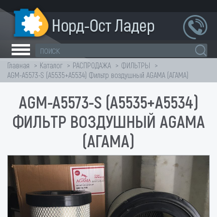
Главная
Каталог
РАСПРОДАЖА
ФИЛЬТРЫ
AGM-A5573-S (A5535+A5534) Фильтр воздушный AGAMA (АГАМА)
AGM-A5573-S (A5535+A5534)
ФИЛЬТР ВОЗДУШНЫЙ AGAMA
(АГАМА)