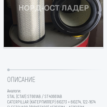
ОПИСАНИЕ
Аналоги:
STAL (СТАЛ) ST661AB / ST40661AB
CATERPILLAR (КАТЕРПИЛЛЕР) 6I0273 + 6I0274, 122-1674