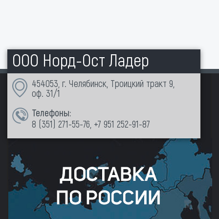
ООО Норд-Ост Ладер
454053, г. Челябинск, Троицкий тракт 9,
оф. 31/1
Телефоны:
8 (351)
271-55-76
,
+7 951 252-91-87