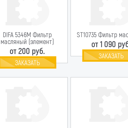
DIFA 5346M Фильтр
ST10735 Фильтр ма
масляный (элемент)
от 1 090 руб
от 200 руб.
ЗАКАЗАТЬ
ЗАКАЗАТЬ