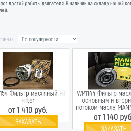
ог долгой работы двигателя. В наличии на складе нашей ком
елей.
ровать:
154 Фильтр масляный Fil
WP1144 Фильтр мас
Filter
основным и втор
потоком масла MANN
от 1 410 руб.
от 1 140 руб
ЗАКАЗАТЬ
ЗАКАЗАТЬ