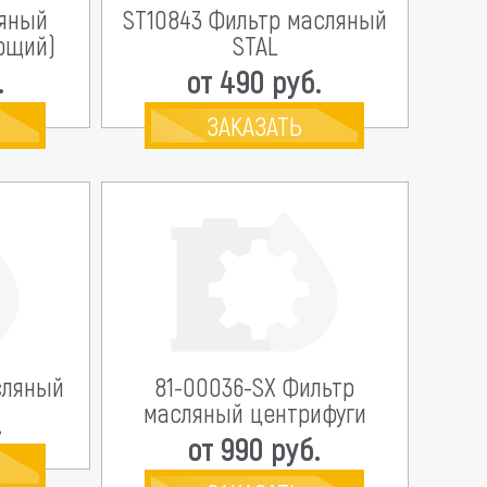
ляный
ST10843 Фильтр масляный
ющий)
STAL
.
от 490 руб.
ЗАКАЗАТЬ
сляный
81-00036-SX Фильтр
масляный центрифуги
.
от 990 руб.