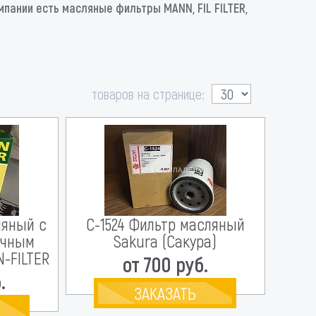
пании есть масляные фильтры MANN, FIL FILTER,
товаров на странице:
ляный с
C-1524 Фильтр масляный
ичным
Sakura (Сакура)
-FILTER
от 700 руб.
.
ЗАКАЗАТЬ