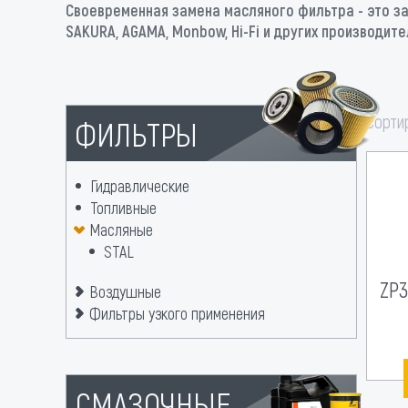
Своевременная замена масляного фильтра - это зал
SAKURA, AGAMA, Monbow, Hi-Fi и других производит
сорти
ФИЛЬТРЫ
Гидравлические
Топливные
Масляные
STAL
ZP3
Воздушные
Фильтры узкого применения
СМАЗОЧНЫЕ