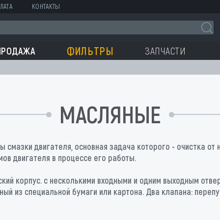
ЛАТА
КОНТАКТЫ
ФИЛЬТРЫ
ПРОДАЖА
ЗАПЧАСТИ
МАСЛЯНЫЕ
 смазки двигателя, основная задача которого - очистка от 
мов двигателя в процессе его работы.
ий корпус. с несколькими входными и одним выходным отвер
ый из специальной бумаги или картона. Два клапана: перепу