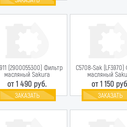
911 (2900055300) Фильтр
C5708-Sak (LF3970)
масляный Sakura
масляный Saku
от 1 490 руб.
от 1 150 руб
ЗАКАЗАТЬ
ЗАКАЗАТЬ