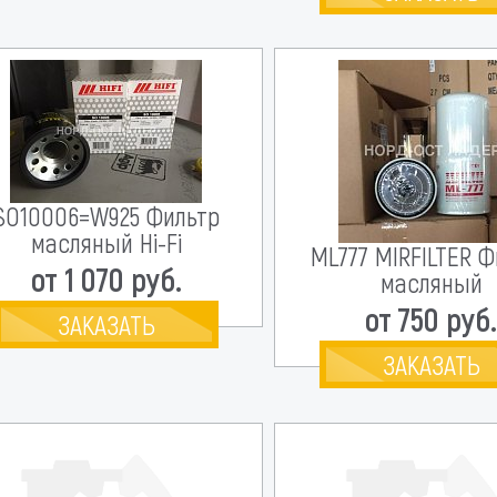
SO10006=W925 Фильтр
масляный Hi-Fi
ML777 MIRFILTER 
от 1 070 руб.
масляный
от 750 руб
ЗАКАЗАТЬ
ЗАКАЗАТЬ