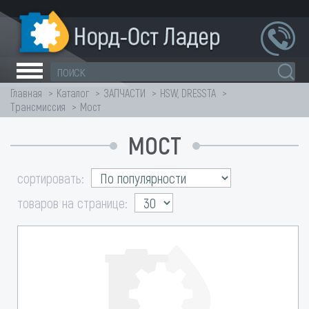
Главная
Каталог
ЗАПЧАСТИ
HSW, DRESSTA
Трансмиссия
Мост
МОСТ
сортировать:
товаров на странице: