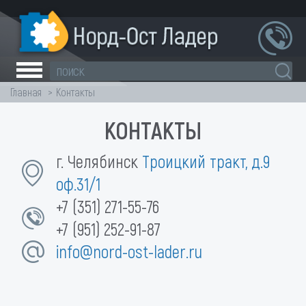
Главная
Контакты
КОНТАКТЫ
г. Челябинск
Троицкий тракт, д.9
оф.31/1
+7 (351) 271-55-76
+7 (951) 252-91-87
info@nord-ost-lader.ru