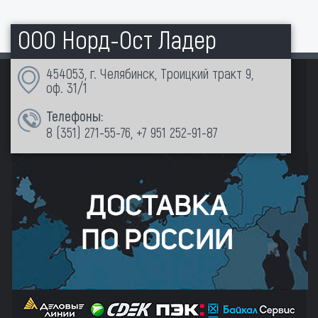
ООО Норд-Ост Ладер
454053, г. Челябинск, Троицкий тракт 9,
оф. 31/1
Телефоны:
8 (351)
271-55-76
,
+7 951 252-91-87