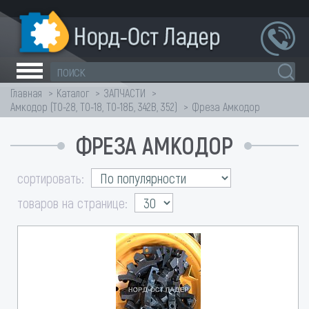
Главная
Каталог
ЗАПЧАСТИ
Амкодор (ТО-28, ТО-18, ТО-18Б, 342В, 352)
Фреза Амкодор
ФРЕЗА АМКОДОР
сортировать:
товаров на странице: