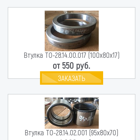
Втулка ТО-28.14.00.017 (100х80х17)
от 550 руб.
ЗАКАЗАТЬ
Втулка ТО-28.14.02.001 (95х80х70)