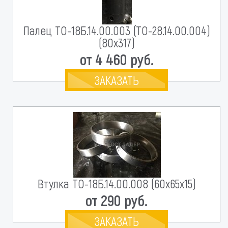
Палец ТО-18Б.14.00.003 (ТО-28.14.00.004)
(80х317)
от 4 460 руб.
ЗАКАЗАТЬ
Втулка ТО-18Б.14.00.008 (60х65х15)
от 290 руб.
ЗАКАЗАТЬ