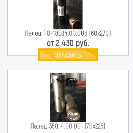
Палец ТО-18Б.14.00.006 (60х270)
от 2 430 руб.
ЗАКАЗАТЬ
Палец 350.14.00.001 (70х225)