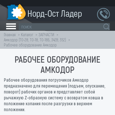
Главная
Каталог
ЗАПЧАСТИ
Амкодор (ТО-28, ТО-18, ТО-18Б, 342В, 352)
Рабочее оборудование Амкодор
РАБОЧЕЕ ОБОРУДОВАНИЕ
АМКОДОР
Рабочее оборудования погрузчиков Амкодор
предназначено для перемещения (подъем, опускание,
поворот) рабочих органов и представляет собой
рычажную Z-образную систему с возвратом ковша в
положение копания после разгрузки в верхнем
положении.