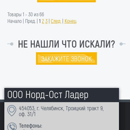
Товары 1 - 30 из 66
Начало | Пред. |
1
2
3
|
След.
|
Конец
НЕ НАШЛИ ЧТО ИСКАЛИ?
ЗАКАЖИТЕ ЗВОНОК
ООО Норд-Ост Ладер
454053, г. Челябинск, Троицкий тракт 9,
оф. 31/1
Телефоны: