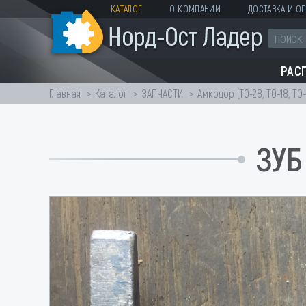
КАТАЛОГ
О КОМПАНИИ
ДОСТАВКА И ОП
РАС
Главная
Каталог
ЗАПЧАСТИ
Амкодор (ТО-28, ТО-18, ТО-
ЗУБ