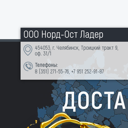
ООО Норд-Ост Ладер
454053, г. Челябинск, Троицкий тракт 9,
оф. 31/1
Телефоны:
8 (351)
271-55-76
,
+7 951 252-91-87