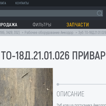
ЛАТА
КОНТАКТЫ
ЗАПЧАСТИ
ПРОДАЖА
ФИЛЬТРЫ
18Б, 342В, 352)
Рабочее оборудование Амкодор
Зуб ТО-18Д.21.01.0
 ТО-18Д.21.01.026 ПРИВА
ОПИСАНИЕ
Зуб ковша погрузчика Амкодо