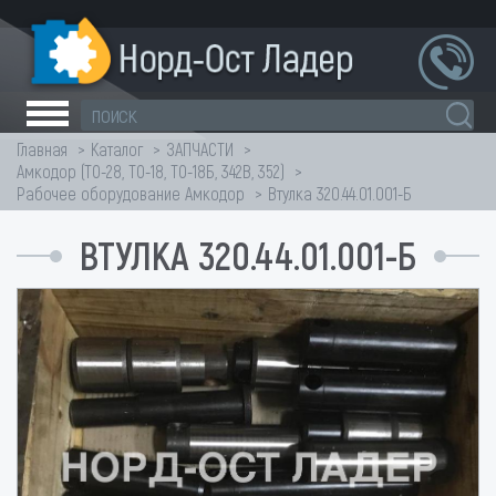
Главная
Каталог
ЗАПЧАСТИ
Амкодор (ТО-28, ТО-18, ТО-18Б, 342В, 352)
Рабочее оборудование Амкодор
Втулка 320.44.01.001-Б
ВТУЛКА 320.44.01.001-Б