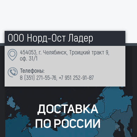
ООО Норд-Ост Ладер
454053, г. Челябинск, Троицкий тракт 9,
оф. 31/1
Телефоны:
8 (351)
271-55-76
,
+7 951 252-91-87