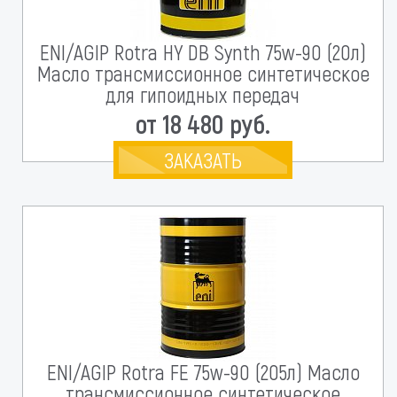
ENI/AGIP Rotra HY DB Synth 75w-90 (20л)
Масло трансмиссионное синтетическое
для гипоидных передач
от 18 480 руб.
ЗАКАЗАТЬ
ENI/AGIP Rotra FE 75w-90 (205л) Масло
трансмиссионное синтетическое