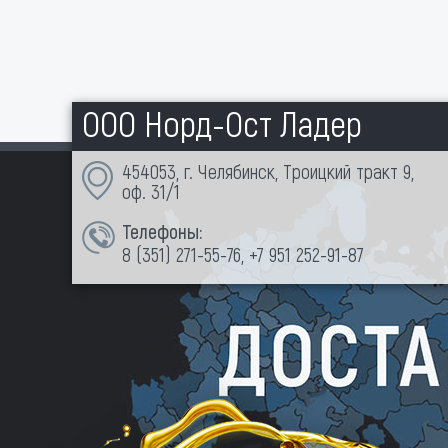
ООО Норд-Ост Ладер
454053, г. Челябинск, Троицкий тракт 9,
оф. 31/1
Телефоны:
8 (351)
271-55-76
,
+7 951 252-91-87