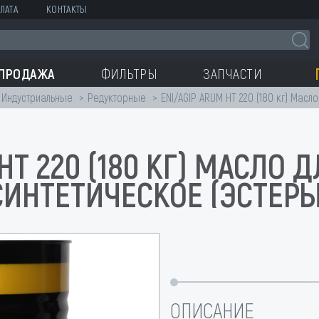
ЛАТА
КОНТАКТЫ
СПРОДАЖА
ФИЛЬТРЫ
ЗАПЧАСТИ
Индустриальные
Редукторные
ENI/AGIP ARUM HT 220 (180 кг) Масл
HT 220 (180 КГ) МАСЛО
СИНТЕТИЧЕСКОЕ (ЭСТЕРЫ
ОПИСАНИЕ