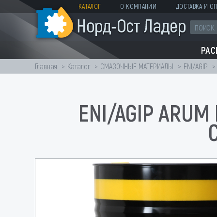
КАТАЛОГ
О КОМПАНИИ
ДОСТАВКА И ОП
РА
Главная
Каталог
СМАЗОЧНЫЕ МАТЕРИАЛЫ
ENI/AGIP
ENI/AGIP ARUM 