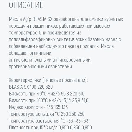
ОПИСАНИЕ
Масла Agip BLASIA SX разработаны для смазки зубчатых
передач и подшипников, работающих при высоких
температурах. Они производятся из
полиальфаолефиновых синтетических базовых масел с
добавлением необходимого пакета присадок. Масла
обладают отличными
антиокислительными,антикоррозийными,
противоизносными свойствами.
Характеристики (типовые показатели):
BLASIA SX 100 220 320
Вязкость при 40°С мм2/с 95,8 220 316
Вязкость при 100°С мм2/с 13,14 23,8 31,0
Индекс вязкости - 135 135 135
Температура вспышки °C 250 250 250
Температура застывания °C -33 -33 -33
Плотность при 15°С кг/л 0,850 0,850 0,850