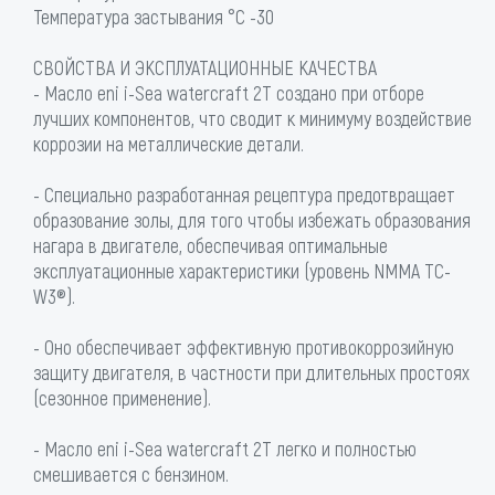
Температура застывания °C -30
СВОЙСТВА И ЭКСПЛУАТАЦИОННЫЕ КАЧЕСТВА
- Масло eni i-Sea watercraft 2T создано при отборе
лучших компонентов, что сводит к минимуму воздействие
коррозии на металлические детали.
- Специально разработанная рецептура предотвращает
образование золы, для того чтобы избежать образования
нагара в двигателе, обеспечивая оптимальные
эксплуатационные характеристики (уровень NMMA TC-
W3®).
- Оно обеспечивает эффективную противокоррозийную
защиту двигателя, в частности при длительных простоях
(сезонное применение).
- Масло eni i-Sea watercraft 2T легко и полностью
смешивается с бензином.