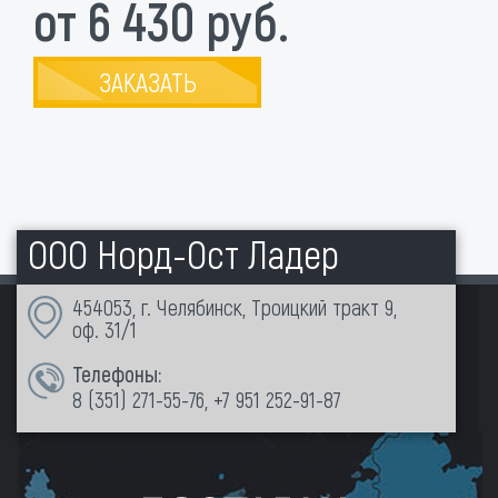
от 6 430 руб.
ЗАКАЗАТЬ
ООО Норд-Ост Ладер
454053, г. Челябинск, Троицкий тракт 9,
оф. 31/1
Телефоны:
8 (351)
271-55-76
,
+7 951 252-91-87