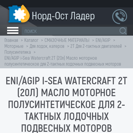
Главная
Каталог
СМАЗОЧНЫЕ МАТЕРИАЛЫ
ENI/AGIP
Моторные
Для лодок, катеров
2T Для 2-тактных двигателей
Полусинтетика
ENI/AGIP i-Sea Watercraft 2T (20л) Масло моторное
полусинтетическое для 2-тактных лодочных подвесных моторов
ENI/AGIP I-SEA WATERCRAFT 2T
(20Л) МАСЛО МОТОРНОЕ
ПОЛУСИНТЕТИЧЕСКОЕ ДЛЯ 2-
ТАКТНЫХ ЛОДОЧНЫХ
ПОДВЕСНЫХ МОТОРОВ