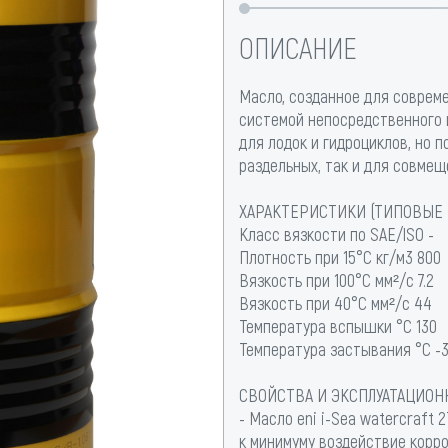
ОПИСАНИЕ
Масло, созданное для соврем
системой непосредственного 
для лодок и гидроциклов, но 
раздельных, так и для совмещ
ХАРАКТЕРИСТИКИ (ТИПОВЫЕ 
Класс вязкости по SAE/ISO -
Плотность при 15°C кг/м3 800
Вязкость при 100°C мм²/с 7.2
Вязкость при 40°C мм²/с 44
Температура вспышки °C 130
Температура застывания °C -
СВОЙСТВА И ЭКСПЛУАТАЦИОН
- Масло eni i-Sea watercraft
к минимуму воздействие корро