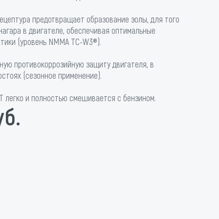
рецептура предотвращает образование золы, для того
нагара в двигателе, обеспечивая оптимальные
тики (уровень NMMA TC-W3®).
ную противокоррозийную защиту двигателя, в
стоях (сезонное применение).
 2T легко и полностью смешивается с бензином.
уб.