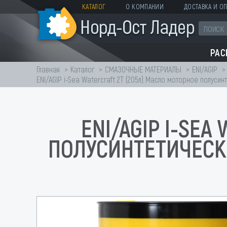
КАТАЛОГ
О КОМПАНИИ
ДОСТАВКА И ОП
РА
Главная
Каталог
СМАЗОЧНЫЕ МАТЕРИАЛЫ
ENI/AGIP
ENI/AGIP i-Sea Watercraft 2T (205л) Масло моторное полуси
ENI/AGIP I-SEA
ПОЛУСИНТЕТИЧЕСК