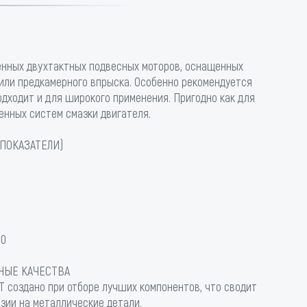
енных двухтактных подвесных моторов, оснащенных
или предкамерного впрыска. Особенно рекомендуется
подходит и для широкого применения. Пригодно как для
енных систем смазки двигателя.
ПОКАЗАТЕЛИ)
30
НЫЕ КАЧЕСТВА
 2T создано при отборе лучших компонентов, что сводит
зии на металлические детали.