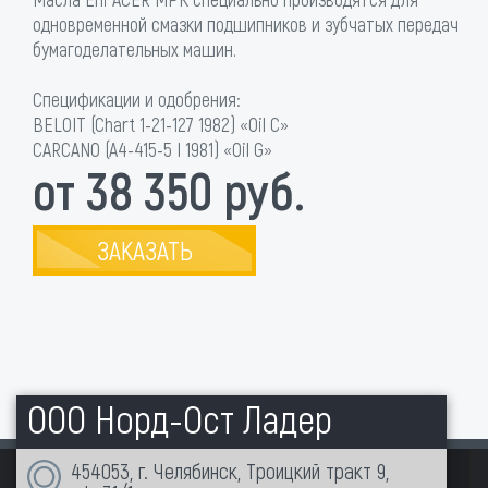
одновременной смазки подшипников и зубчатых передач
бумагоделательных машин.
Спецификации и одобрения:
BELOIT (Chart 1-21-127 1982) «Oil C»
CARCANO (A4-415-5 I 1981) «Oil G»
от 38 350 руб.
ЗАКАЗАТЬ
ООО Норд-Ост Ладер
454053, г. Челябинск, Троицкий тракт 9,