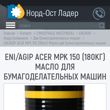
Главная
Каталог
СМАЗОЧНЫЕ МАТЕРИАЛЫ
ENI/AGIP
Индустриальные
Для бумагоделательных машин
ENI/AGIP ACER MPK 150 (180кг) Масло для бумагоделательных машин
ENI/AGIP ACER MPK 150 (180КГ)
МАСЛО ДЛЯ
БУМАГОДЕЛАТЕЛЬНЫХ МАШИН