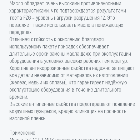
Масло обладает очень высокими противоизносными
характеристиками, что подтверждается результатами
теста FZG – уровень нагрузки разрушения 12. Это
позволяет также использовать масло в понижающих
передачах.
Отличная стойкость к окислению благодаря
используемому пакету присадок обеспечивает
длительные сроки замены масла даже при эксплуатации
оборудования в условиях высоких рабочих температур.
Хорошие антикоррозионные свойства надёжно защищают
все детали независимо от материалов их изготовления
(железо, медь и их сплавы), что гарантирует надёжную
эксплуатацию оборудования в течение длительного
времени.
Высокие антипенные свойства предотвращают появление
воздушных пузырьков, вредно влияющих на прочность
масляной пленки.
Применение
Масла Eni ACER MPK специально производятся для