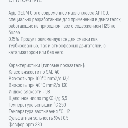
Agip GEUM C это современное масло класса API CD,
специально разработанное для применения в двигателях,
работающих на природном газе с содержанием H2S не
более
0,15%. Продукт рекомендуется для смазки как
турбированных, так и атмосферных двигателей, с
катализатором или без него.
Характеристики (типовые показатели):
Класс вязкости по SAE 40
Вязкость при 100°С mm2/s 13,4
Вязкость при 40°С mm2/s 130
Индекс вязкости - 98
Щелочное число mgKOH/g 5,5
Температура вспышки °C 250
Температура застывания °C -12
Сульфатная зольность %wt 0,5
Фосфор ppm 280