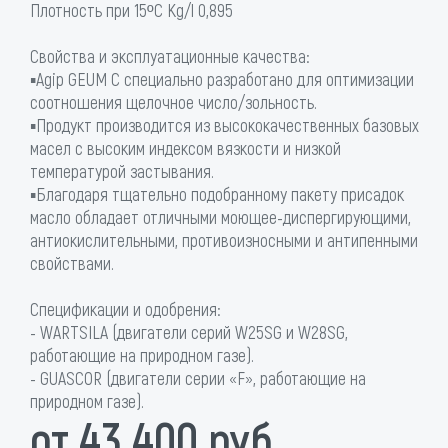
Плотность при 15ºС Kg/l 0,895
Свойства и эксплуатационные качества:
▪Agip GEUM C специально разработано для оптимизации
соотношения щелочное число/зольность.
▪Продукт производится из высококачественных базовых
масел с высоким индексом вязкости и низкой
температурой застывания.
▪Благодаря тщательно подобранному пакету присадок
масло обладает отличными моющее-диспергирующими,
антиокислительными, противоизносными и антипенными
свойствами.
Спецификации и одобрения:
- WARTSILA (двигатели серий W25SG и W28SG,
работающие на природном газе).
- GUASCOR (двигатели серии «F», работающие на
природном газе).
от 43 400 руб.