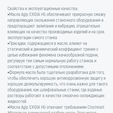
Свойства и эксплуатационные качества:
▪Масла Agip EXIDIA HG обеспечивают прекрасную смазку
направляющих скольжения станочного оборудования и
предотвращают залипание и вибрацию, отрицательно
влияющих на качество производимых изделий и на срок
эксплуатации самого станка.
▪Присадки, содержащиеся в масле, влияют на
статический и динамический коэффициент трения с
целью избежания феномена скачкообразной подачи,
регулируя тем самым нормальную работу станков и
соответствие с допустимыми отклонениями.
▪Формула масла была тщательно разработана для того,
чтобы обеспечить хорошую антикоррозионную защиту и
хорошую деэмульгируемость, что очень важно для такого
оборудования, как шлифовальные станки, где водяные
растворы работают в качестве смазочно-охлаждающих
жидкостей.
▪Масла Agip EXIDIA HG отвечают требованиям Cincinnati
Milacron по термической стабильности. Этот метод