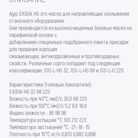
Agip EXIDIA HG это масла для направляющих скольжения
станочного оборудования.
Они производятся из высокоочищенных базовых масел на
парафиновой основе с
добавлением специально подобранного пакета присадок
для придания хороших
смазывающих, антикоррозионных и противоударных
свойств. Различные сорта попадают под следующие
классификации: ISO-L-HG 32, ISO-L-HG 68 и ISO-L-G 220.
Характеристики (типовые показатели):
EXIDIA HG 32 68 220
Вязкость при 40°С мм2/с 30,5 68 220
Вязкость при 100°С мм2/с 5,2 8,6 18,9
Индекс вязкости - 96 96 96
Температура вспышки °C 193 212 223
Температура застывания °C -21 -18 -15
Плотность при 15°С кг/л 0,870 0,882 0,898