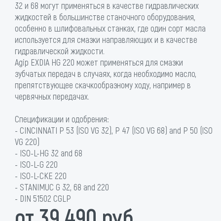
32 и 68 могут применяться в качестве гидравлических
жидкостей в большинстве станочного оборудования,
особенно в шлифовальных станках, где один сорт масла
используется для смазки направляющих и в качестве
гидравлической жидкости.
Agip EXDIA HG 220 может применяться для смазки
зубчатых передач в случаях, когда необходимо масло,
препятствующее скачкообразному ходу, например в
червячных передачах.
Спецификации и одобрения:
- CINCINNATI P 53 (ISO VG 32), P 47 (ISO VG 68) and P 50 (ISO
VG 220)
- ISO-L-HG 32 and 68
- ISO-L-G 220
- ISO-L-CKE 220
- STANIMUC G 32, 68 and 220
- DIN 51502 CGLP
от 39 490 руб.