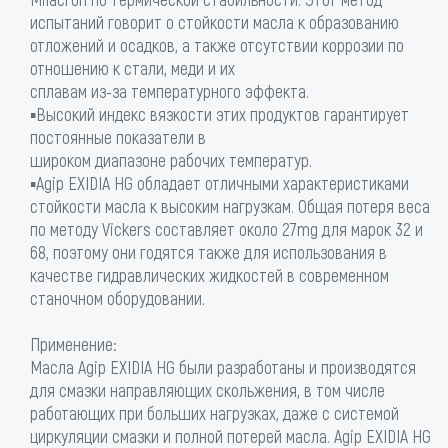
испытаний говорит о стойкости масла к образованию
отложений и осадков, а также отсутствии коррозии по
отношению к стали, меди и их
сплавам из-за температурного эффекта.
▪Высокий индекс вязкости этих продуктов гарантирует
постоянные показатели в
широком диапазоне рабочих температур.
▪Agip EXIDIA HG обладает отличными характеристиками
стойкости масла к высоким нагрузкам. Общая потеря веса
по методу Vickers составляет около 27mg для марок 32 и
68, поэтому они годятся также для использования в
качестве гидравлических жидкостей в современном
станочном оборудовании.
Применение:
Масла Agip EXIDIA HG были разработаны и производятся
для смазки направляющих скольжения, в том числе
работающих при больших нагрузках, даже с системой
циркуляции смазки и полной потерей масла. Agip EXIDIA HG