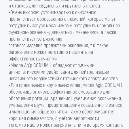
и станков для прядильных и крутильных колец.
▪Очень высокая устойчивостью к окислению
препятствует образованию отложений, которые могут
затруднить запуск механизмов и затруднить нормальное
функционирование «деликатных» механизмов, а также
препятствует загрязнению
готового изделия продуктами окисления, т.к. такое
загрязнение может негативно повлиять на
эффективность очистки.
▪Масла Agip CODIUM L обладают отличными
антистатическими свойствами для нейтрализации
негативного воздействия статического электричества.
▪Для прядильных и крутильных колец масла Agip CODIUM L
обеспечивают очень эффективное смазывание для
облегчения ротации (вращения), увеличения скольжения,
уменьшения шума, предотвращения повышенного износа
и уменьшения обрывов нитей. Также обеспечивается
хорошая смываемость, с учётом вероятности
того, что масло может загрязнять нити во время контакта