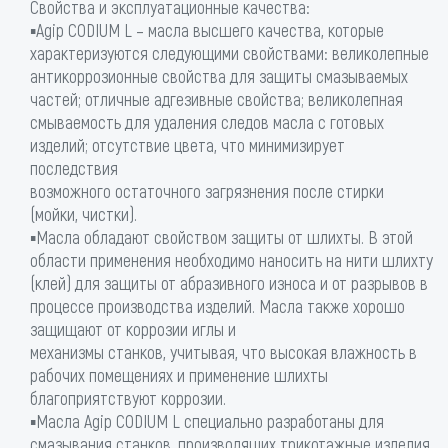
Свойства и эксплуатационные качества:
▪Agip CODIUM L – масла высшего качества, которые
характеризуются следующими свойствами: великолепные
антикоррозионные свойства для защиты смазываемых
частей; отличные адгезивные свойства; великолепная
смываемость для удаления следов масла с готовых
изделий; отсутствие цвета, что минимизирует
последствия
возможного остаточного загрязнения после стирки
(мойки, чистки).
▪Масла обладают свойством защиты от шлихты. В этой
области применения необходимо наносить на нити шлихту
(клей) для защиты от абразивного износа и от разрывов в
процессе производства изделий. Масла также хорошо
защищают от коррозии иглы и
механизмы станков, учитывая, что высокая влажность в
рабочих помещениях и применение шлихты
благоприятствуют коррозии.
▪Масла Agip CODIUM L специально разработаны для
смазывания станков, производящих трикотажные изделия