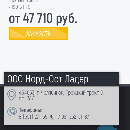
- Danieli 0.000.1
- ISO L-HFC
от 47 710 руб.
ЗАКАЗАТЬ
ООО Норд-Ост Ладер
454053, г. Челябинск, Троицкий тракт 9,
оф. 31/1
Телефоны:
8 (351)
271-55-76
,
+7 951 252-91-87