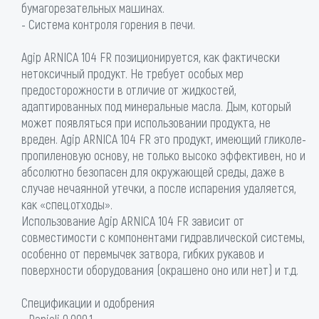
бумагорезательных машинах.
- Система контроля горения в печи.
Agip ARNICA 104 FR позиционируется, как фактически
нетоксичный продукт. Не требует особых мер
предосторожности в отличие от жидкостей,
адаптированных под минеральные масла. Дым, который
может появляться при использовании продукта, не
вреден. Agip ARNICA 104 FR это продукт, имеющий гликоле-
пропиленовую основу, не только высоко эффективен, но и
абсолютно безопасен для окружающей среды, даже в
случае нечаянной утечки, а после испарения удаляется,
как «спец.отходы».
Использование Agip ARNICA 104 FR зависит от
совместимости с компонентами гидравлической системы,
особенно от перемычек затвора, гибких рукавов и
поверхности оборудования (окрашено оно или нет) и т.д.
Спецификации и одобрения