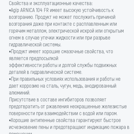
Свойства и эксплуатационные качества:
▪Agip ARNICA 104 FR имеет высокую устойчивость к
возгоранию. Продукт не может послужить причиной
возгорания даже при контакте с расплавленным или
горячим металлом, электрической искрой или открытым
огнем в случае утечки жидкости или при разрыве
гидравлической системы.
▪Продукт имеет хорошие смазочные свойства, что
является предпосылкой
эффективности работы и долгой службы подвижных
деталей в гидравлической системе.
▪При правильных условиях использования и работы не
дает коррозию на сталь, чугун, медь, анодированный
алюминий.
Присутствие в составе ингибиторов позволяет
предотвратить от ржавления неокрашенные железистые
поверхности при взаимодействии с водой или паром.
▪Хорошие антипенные свойства гарантируют быстрое
исчезновение пены и предотвращают индикацию пожара в
помещении.