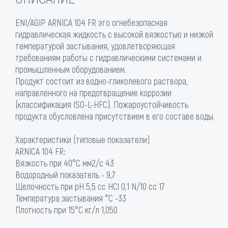
ENI/AGIP ARNICA 104 FR это огнебезопасная
гидравлическая жидкость с высокой вязкостью и низкой
температурой застывания, удовлетворяющая
требованиям работы с гидравлическими системами и
промышленным оборудованием.
Продукт состоит из водно-гликолевого раствора,
направленного на предотвращение коррозии
(классификация ISO-L-HFC). Пожароустойчивость
продукта обусловлена присутствием в его составе воды.
Характеристики (типовые показатели)
ARNICA 104 FR:
Вязкость при 40°С мм2/с 43
Водородный показатель - 9,7
Щелочность при pH 5,5 cc HCl 0,1 N/10 cc 17
Температура застывания °C -33
Плотность при 15°С кг/л 1,050