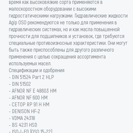
время как высоковязкие сорта применяются в
малоскоростном оборудовании с высокими
гидростатическими нагрузками. Гидравлические жидкости
Agip OSO рекомендуются не только для применения в
гидравлических системах, но и как масла повышенной
прочности для подшипников и установок, где требуются
специальные противоизносные характеристики. Они могут
быть также приспособлены для другого различного
применения с целью сокращения ассортимента
используемых масел.
Спецификации и одобрения
- DIN 51524 Part 2 HLP
- DIN 51502
- AFNOR NF E 48603 HM
- AFNOR NF 600 HM
- CETOP RP 91 H HM
- DENISON HF-2
- VDMA 24318
- BS 4231 HSD
- ISO-L-FD (OSO 15-22)