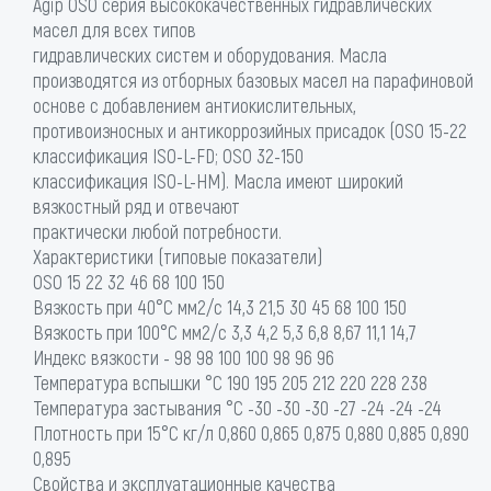
Agip OSO серия высококачественных гидравлических
масел для всех типов
гидравлических систем и оборудования. Масла
производятся из отборных базовых масел на парафиновой
основе с добавлением антиокислительных,
противоизносных и антикоррозийных присадок (OSO 15-22
классификация ISO-L-FD; OSO 32-150
классификация ISO-L-HM). Масла имеют широкий
вязкостный ряд и отвечают
практически любой потребности.
Характеристики (типовые показатели)
OSO 15 22 32 46 68 100 150
Вязкость при 40°С мм2/с 14,3 21,5 30 45 68 100 150
Вязкость при 100°С мм2/с 3,3 4,2 5,3 6,8 8,67 11,1 14,7
Индекс вязкости - 98 98 100 100 98 96 96
Температура вспышки °C 190 195 205 212 220 228 238
Температура застывания °C -30 -30 -30 -27 -24 -24 -24
Плотность при 15°С кг/л 0,860 0,865 0,875 0,880 0,885 0,890
0,895
Свойства и эксплуатационные качества