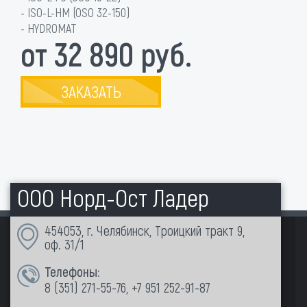
- ISO-L-HM (OSO 32-150)
- HYDROMAT
от 32 890 руб.
ЗАКАЗАТЬ
ООО Норд-Ост Ладер
454053, г. Челябинск, Троицкий тракт 9,
оф. 31/1
Телефоны:
8 (351)
271-55-76
,
+7 951 252-91-87