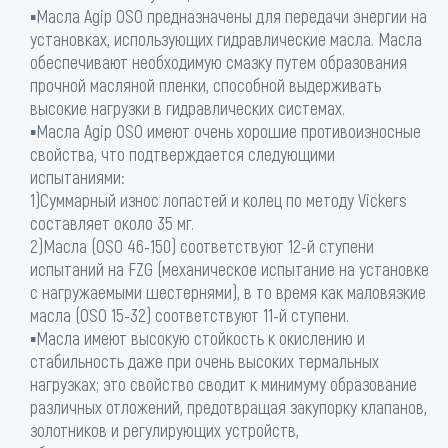
▪Масла Agip OSO предназначены для передачи энергии на
установках, использующих гидравлические масла. Масла
обеспечивают необходимую смазку путем образования
прочной масляной пленки, способной выдерживать
высокие нагрузки в гидравлических системах.
▪Масла Agip OSO имеют очень хорошие противоизносные
свойства, что подтверждается следующими
испытаниями:
1)Суммарный износ лопастей и колец по методу Vickers
составляет около 35 мг.
2)Масла (OSO 46-150) соответствуют 12-й ступени
испытаний на FZG (механическое испытание на установке
с нагружаемыми шестернями), в то время как маловязкие
масла (OSO 15-32) соответствуют 11-й ступени.
▪Масла имеют высокую стойкость к окислению и
стабильность даже при очень высоких термальных
нагрузках; это свойство сводит к минимуму образование
различных отложений, предотвращая закупорку клапанов,
золотников и регулирующих устройств,