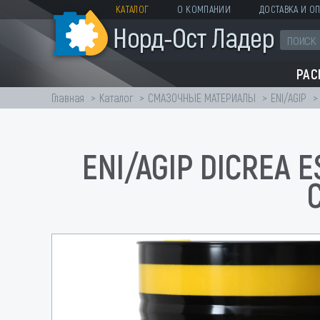
КАТАЛОГ
О КОМПАНИИ
ДОСТАВКА И ОП
РА
Главная
Каталог
СМАЗОЧНЫЕ МАТЕРИАЛЫ
ENI/AGIP
ENI/AGIP DICREA 