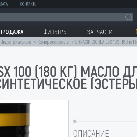
ЛАТА
КОНТАКТЫ
СПРОДАЖА
ФИЛЬТРЫ
ЗАПЧАСТИ
Индустриальные
Компрессорные
ENI/AGIP DICREA ESX 100 (180 кг
ESX 100 (180 КГ) МАСЛО
СИНТЕТИЧЕСКОЕ (ЭСТЕРЫ
ОПИСАНИЕ