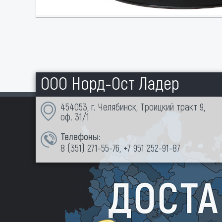
ООО Норд-Ост Ладер
454053, г. Челябинск, Троицкий тракт 9,
оф. 31/1
Телефоны:
8 (351)
271-55-76
,
+7 951 252-91-87