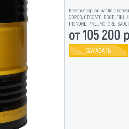
Компрессорное масло с допуска
COPCO, CECCATO, BOGE, FINI, 
PIGNONE, PNEUMOFORE, SAUE
от 105 200 
ЗАКАЗАТЬ