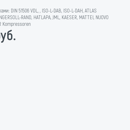
ми: DIN 51506 VDL, , ISO-L-DAB, ISO-L-DAH, ATLAS
INGERSOLL-RAND, HATLAPA, JML, KAESER, MATTEI, NUOVO
R Kompressoren
руб.