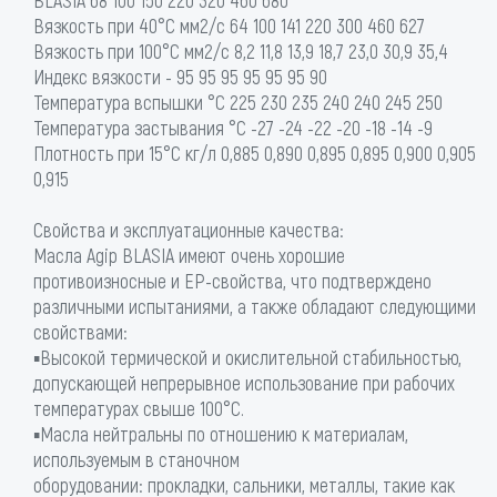
Вязкость при 40°С мм2/с 64 100 141 220 300 460 627
Вязкость при 100°С мм2/с 8,2 11,8 13,9 18,7 23,0 30,9 35,4
Индекс вязкости - 95 95 95 95 95 95 90
Температура вспышки °C 225 230 235 240 240 245 250
Температура застывания °C -27 -24 -22 -20 -18 -14 -9
Плотность при 15°С кг/л 0,885 0,890 0,895 0,895 0,900 0,905
0,915
Свойства и эксплуатационные качества:
Масла Agip BLASIA имеют очень хорошие
противоизносные и EP-свойства, что подтверждено
различными испытаниями, а также обладают следующими
свойствами:
▪Высокой термической и окислительной стабильностью,
допускающей непрерывное использование при рабочих
температурах свыше 100°C.
▪Масла нейтральны по отношению к материалам,
используемым в станочном
оборудовании: прокладки, сальники, металлы, такие как