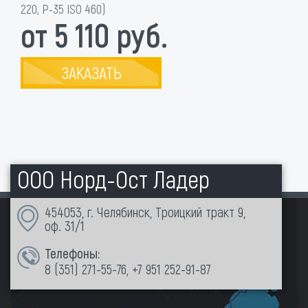
220, P-35 ISO 460)
от 5 110 руб.
ЗАКАЗАТЬ
ООО Норд-Ост Ладер
454053, г. Челябинск, Троицкий тракт 9,
оф. 31/1
Телефоны:
8 (351)
271-55-76
,
+7 951 252-91-87