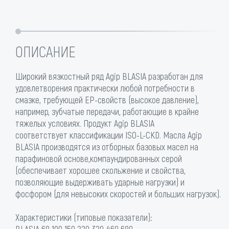
ОПИСАНИЕ
Широкий вязкостный ряд Agip BLASIA разработан для
удовлетворения практически любой потребности в
смазке, требующей EP-свойств (высокое давление),
например, зубчатые передачи, работающие в крайне
тяжелых условиях. Продукт Agip BLASIA
соответствует классификации ISO-L-CKD. Масла Agip
BLASIA производятся из отборных базовых масел на
парафиновой основе,компаундированных серой
(обеспечивает хорошее скольжение и свойства,
позволяющие выдерживать ударные нагрузки) и
фосфором (для невысоких скоростей и больших нагрузок).
Характеристики (типовые показатели):
BLASIA 68 100 150 220 320 460 680