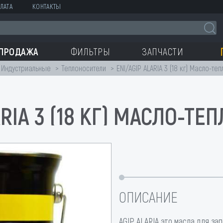
ЛАТА
КОНТАКТЫ
СПРОДАЖА
ФИЛЬТРЫ
ЗАПЧАСТИ
Индустриальные
Теплоносители
ENI/AGIP ALARIA 3 (18 кг) Масло-те
ARIA 3 (18 КГ) МАСЛО-Т
ОПИСАНИЕ
AGIP ALARIA это масла для за