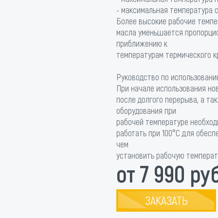
- максимальная температура с
Более высокие рабочие темпе
масла уменьшается пропорци
приближению к
температурам термического к
Руководство по использовани
При начале использования но
после долгого перерыва, а та
оборудования при
рабочей температуре необход
работать при 100°С для обесп
чем
установить рабочую температ
от 7 990 руб
ЗАКАЗАТЬ