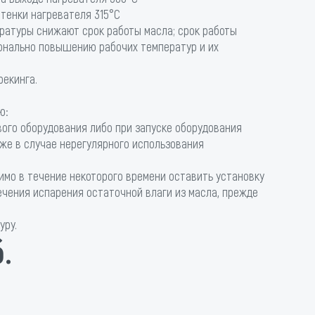
тенки нагревателя 315°С
ратуры снижают срок работы масла; срок работы
онально повышению рабочих температур и их
рекинга.
ю:
вого оборудования либо при запуске оборудования
кже в случае нерегулярного использования
имо в течение некоторого времени оставить установку
ечения испарения остаточной влаги из масла, прежде
уру.
.