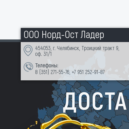
ООО Норд-Ост Ладер
454053, г. Челябинск, Троицкий тракт 9,
оф. 31/1
Телефоны:
8 (351)
271-55-76
,
+7 951 252-91-87