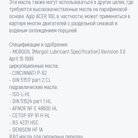
Эти масла также могут использоваться в других целях, где
требуются высококачественные масла на парафиновой
основе. Agip ACER 100, в частности, может применяться в
картере многих двигателей с раздельной смазкой и
водяным охлаждением поршней.
Спецификации и одобрения:
- MORGOIL (Morgoil Lubricant Specification) Revision 3.0
April 15 1999
циркуляционные масла:
- CINCINNATI P-62
- DIN 51517 part 2 CL
гидравлические масла:
- ISO-L-HL
- DIN 51524 part 1 HL
- AFNOR NF E 48600 HL
- CETOP RP 91 H HL
- BS 4231 HSC
- DENISON HF 1A
R&O масла для гипоидных передач: