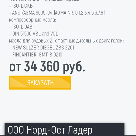
- ISO-L-CKB
- ANSI/AGMA 9005-94 (AGMA NR. 0,1,2,3,4,5,6,7,8)
компрессорные масла:
- ISO-L-DAB
- DIN 51506 VBL and VCL
масла для судовых 2–х тактных дизельных двигателей:
- NEW SULZER DIESEL ZBS 2201
- FINCANTIERI GMT B 9210
от 34 360 руб.
ЗАКАЗАТЬ
ООО Норд-Ост Ладер