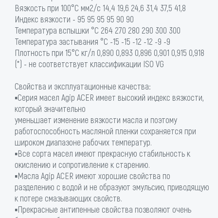
Вязкость при 100°С мм2/с 14,4 19,6 24,6 31,4 37,5 41,8
Индекс вязкости - 95 95 95 95 90 90
Температура вспышки °C 264 270 280 290 300 300
Температура застывания °C -15 -15 -12 -12 -9 -9
Плотность при 15°С кг/л 0,890 0,893 0,896 0,901 0,915 0,918
(*) - не соответствует классификации ISO VG
Свойства и эксплуатационные качества:
▪Серия масел Agip ACER имеет высокий индекс вязкости,
который значительно
уменьшает изменение вязкости масла и поэтому
работоспособность масляной пленки сохраняется при
широком диапазоне рабочих температур.
▪Все сорта масел имеют прекрасную стабильность к
окислению и сопротивление к старению.
▪Масла Agip ACER имеют хорошие свойства по
разделению с водой и не образуют эмульсию, приводящую
к потере смазывающих свойств.
▪Прекрасные антипенные свойства позволяют очень