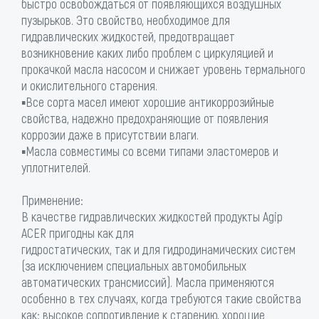
быстро освобождаться от появляющихся воздушных
пузырьков. Это свойство, необходимое для
гидравлических жидкостей, предотвращает
возникновение каких либо проблем с циркуляцией и
прокачкой масла насосом и снижает уровень термального
и окислительного старения.
▪Все сорта масел имеют хорошие антикоррозийные
свойства, надежно предохраняющие от появления
коррозии даже в присутствии влаги.
▪Масла совместимы со всеми типами эластомеров и
уплотнителей.
Применение:
В качестве гидравлических жидкостей продукты Agip
ACER пригодны как для
гидростатических, так и для гидродинамических систем
(за исключением специальных автомобильных
автоматических трансмиссий). Масла применяются
особенно в тех случаях, когда требуются такие свойства
как: высокое сопротивление к старению, хорошие