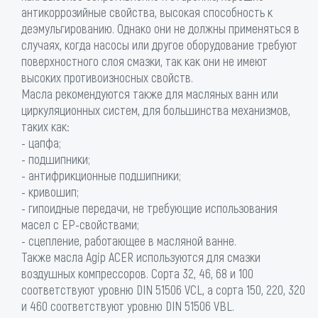
антикоррозийные свойства, высокая способность к
деэмульгированию. Однако они не должны применяться в
случаях, когда насосы или другое оборудование требуют
поверхностного слоя смазки, так как они не имеют
высоких противоизносных свойств.
Масла рекомендуются также для масляных ванн или
циркуляционных систем, для большинства механизмов,
таких как:
- цапфа;
- подшипники;
- антифрикционные подшипники;
- кривошип;
- гипоидные передачи, не требующие использования
масел с EP-свойствами;
- сцепление, работающее в масляной ванне.
Также масла Agip ACER используются для смазки
воздушных компрессоров. Сорта 32, 46, 68 и 100
соответствуют уровню DIN 51506 VCL, а сорта 150, 220, 320
и 460 соответствуют уровню DIN 51506 VBL.