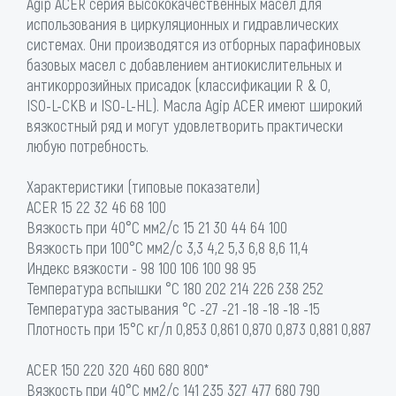
Agip ACER серия высококачественных масел для
использования в циркуляционных и гидравлических
системах. Они производятся из отборных парафиновых
базовых масел с добавлением антиокислительных и
антикоррозийных присадок (классификации R & O,
ISO-L-CKB и ISO-L-HL). Масла Agip ACER имеют широкий
вязкостный ряд и могут удовлетворить практически
любую потребность.
Характеристики (типовые показатели)
ACER 15 22 32 46 68 100
Вязкость при 40°С мм2/с 15 21 30 44 64 100
Вязкость при 100°С мм2/с 3,3 4,2 5,3 6,8 8,6 11,4
Индекс вязкости - 98 100 106 100 98 95
Температура вспышки °C 180 202 214 226 238 252
Температура застывания °C -27 -21 -18 -18 -18 -15
Плотность при 15°С кг/л 0,853 0,861 0,870 0,873 0,881 0,887
ACER 150 220 320 460 680 800*
Вязкость при 40°С мм2/с 141 235 327 477 680 790