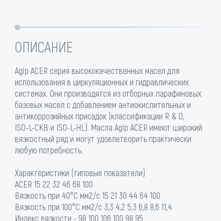
ОПИСАНИЕ
Agip ACER серия высококачественных масел для
использования в циркуляционных и гидравлических
системах. Они производятся из отборных парафиновых
базовых масел с добавлением антиокислительных и
антикоррозийных присадок (классификации R & O,
ISO-L-CKB и ISO-L-HL). Масла Agip ACER имеют широкий
вязкостный ряд и могут удовлетворить практически
любую потребность.
Характеристики (типовые показатели)
ACER 15 22 32 46 68 100
Вязкость при 40°С мм2/с 15 21 30 44 64 100
Вязкость при 100°С мм2/с 3,3 4,2 5,3 6,8 8,6 11,4
Индекс вязкости - 98 100 106 100 98 95