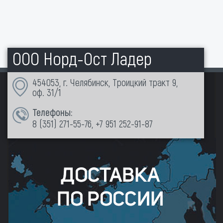
ООО Норд-Ост Ладер
454053, г. Челябинск, Троицкий тракт 9,
оф. 31/1
Телефоны:
8 (351)
271-55-76
,
+7 951 252-91-87