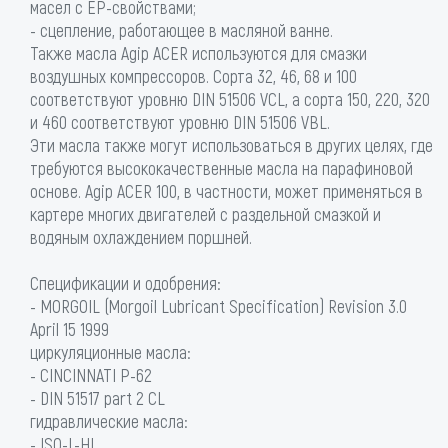
масел с EP-свойствами;
- сцепление, работающее в масляной ванне.
Также масла Agip ACER используются для смазки
воздушных компрессоров. Сорта 32, 46, 68 и 100
соответствуют уровню DIN 51506 VCL, а сорта 150, 220, 320
и 460 соответствуют уровню DIN 51506 VBL.
Эти масла также могут использоваться в других целях, где
требуются высококачественные масла на парафиновой
основе. Agip ACER 100, в частности, может применяться в
картере многих двигателей с раздельной смазкой и
водяным охлаждением поршней.
Спецификации и одобрения:
- MORGOIL (Morgoil Lubricant Specification) Revision 3.0
April 15 1999
циркуляционные масла:
- CINCINNATI P-62
- DIN 51517 part 2 CL
гидравлические масла:
- ISO-L-HL