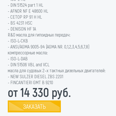
- DIN 51524 part 1 HL
- AFNOR NF E 48600 HL
- CETOP RP 91 H HL
- BS 4231 HSC
- DENISON HF 1A
R&O масла для гипоидных передач:
- ISO-L-CKB
- ANSI/AGMA 9005-94 (AGMA NR. 0,1,2,3,4,5,6,7,8)
компрессорные масла:
- ISO-L-DAB
- DIN 51506 VBL and VCL
масла для судовых 2–х тактных дизельных двигателей:
- NEW SULZER DIESEL ZBS 2201
- FINCANTIERI GMT B 9210
от 14 330 руб.
ЗАКАЗАТЬ