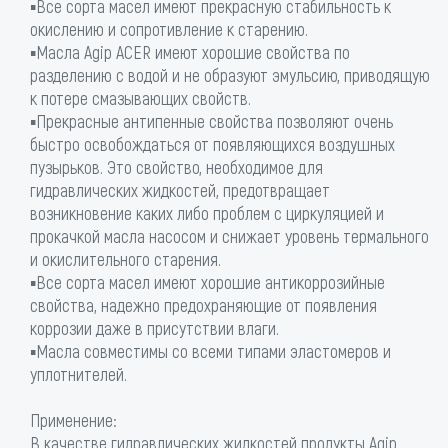
▪Все сорта масел имеют прекрасную стабильность к
окислению и сопротивление к старению.
▪Масла Agip ACER имеют хорошие свойства по
разделению с водой и не образуют эмульсию, приводящую
к потере смазывающих свойств.
▪Прекрасные антипенные свойства позволяют очень
быстро освобождаться от появляющихся воздушных
пузырьков. Это свойство, необходимое для
гидравлических жидкостей, предотвращает
возникновение каких либо проблем с циркуляцией и
прокачкой масла насосом и снижает уровень термального
и окислительного старения.
▪Все сорта масел имеют хорошие антикоррозийные
свойства, надежно предохраняющие от появления
коррозии даже в присутствии влаги.
▪Масла совместимы со всеми типами эластомеров и
уплотнителей.
Применение:
В качестве гидравлических жидкостей продукты Agip