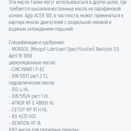
Эти масла также могут использоваться в других целях, где
требуются высококачественные масла на парафиновой
основе. Agip ACER 100, в частности, может применяться в
картере многих двигателей с раздельной смазкой и
водяным охлаждением поршней.
Спецификации и одобрения:
- MORGOIL (Morgoil Lubricant Specification) Revision 3.0
April 15 1999
циркуляционные масла:
- CINCINNATI P-62
- DIN 51517 part 2 CL
гидравлические масла:
- ISO-L-HL
- DIN 51524 part 1 HL
- AFNOR NF E 48600 HL
- CETOP RP 91 H HL
- BS 4231 HSC
- DENISON HF 1A
R&O масла для гипоидных передач: