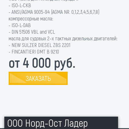
- ISO-L-CKB
- ANSI/AGMA 9005-94 (AGMA NR. 0,1,2,3,4,5,6,7,8)
компрессорные масла:
- ISO-L-DAB
- DIN 51506 VBL and VCL
масла для судовых 2–х тактных дизельных двигателей:
- NEW SULZER DIESEL ZBS 2201
- FINCANTIERI GMT B 9210
от 4 000 руб.
ЗАКАЗАТЬ
ООО Норд-Ост Ладер