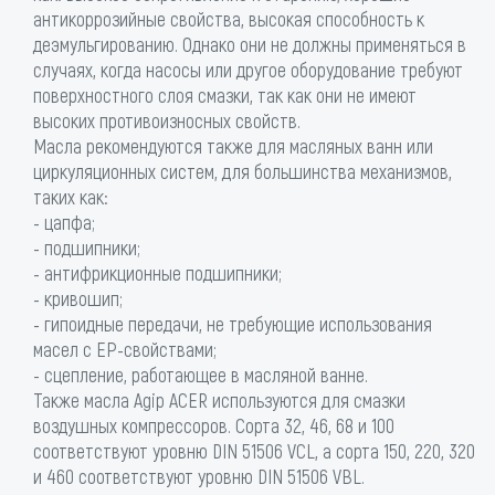
антикоррозийные свойства, высокая способность к
деэмульгированию. Однако они не должны применяться в
случаях, когда насосы или другое оборудование требуют
поверхностного слоя смазки, так как они не имеют
высоких противоизносных свойств.
Масла рекомендуются также для масляных ванн или
циркуляционных систем, для большинства механизмов,
таких как:
- цапфа;
- подшипники;
- антифрикционные подшипники;
- кривошип;
- гипоидные передачи, не требующие использования
масел с EP-свойствами;
- сцепление, работающее в масляной ванне.
Также масла Agip ACER используются для смазки
воздушных компрессоров. Сорта 32, 46, 68 и 100
соответствуют уровню DIN 51506 VCL, а сорта 150, 220, 320
и 460 соответствуют уровню DIN 51506 VBL.