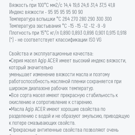
Вязкость при 100°С мм2/с 14,4 19,6 24,6 31,4 37,5 41,8
Индекс вязкости - 95 95 95 95 90 90
Температура вспышки °C 264 270 280 290 300 300
Температура застывания °C -15 -15 -12 -12 -9 -9
Плотность при 15°С кг/л 0,890 0,893 0,896 0,901 0,915 0,918
(*) - не соответствует классификации ISO VG
Свойства и эксплуатационные качества:
▪Серия масел Agip ACER имеет высокий индекс вязкости,
который значительно
уменьшает изменение вязкости масла и поэтому
работоспособность масляной пленки сохраняется при
широком диапазоне рабочих температур.
▪Все сорта масел имеют прекрасную стабильность к
окислению и сопротивление к старению.
▪Масла Agip ACER имеют хорошие свойства по
разделению с водой и не образуют эмульсию, приводящую
к потере смазывающих свойств.
▪Прекрасные антипенные свойства позволяют очень