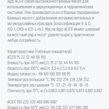
Agip ACER серия высококачественных масел для
использования в циркуляционных и гидравлических
системах. Они производятся из отборных парафиновых
базовых масел с добавлением антиокислительных и
антикоррозийных присадок (классификации R & O,
ISO-L-CKB и ISO-L-HL). Масла Agip ACER имеют широкий
вязкостный ряд и могут удовлетворить практически
любую потребность.
Характеристики (типовые показатели)
ACER 15 22 32 46 68 100
Вязкость при 40°С мм2/с 15 21 30 44 64 100
Вязкость при 100°С мм2/с 3,3 4,2 5,3 6,8 8,6 11,4
Индекс вязкости - 98 100 106 100 98 95
Температура вспышки °C 180 202 214 226 238 252
Температура застывания °C -27 -21 -18 -18 -18 -15
Плотность при 15°С кг/л 0,853 0,861 0,870 0,873 0,881 0,887
ACER 150 220 320 460 680 800*
Вязкость при 40°С мм2/с 141 235 327 477 680 790