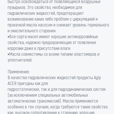
быстро освобождаться от появляющихся воздушных
пузырьков. Это свойство, необходимое для
гидравлических жидкостей, предотвращает
возникновение каких либо проблем с циркуляцией и
прокачкой масла насосом и снижает уровень термального
и окислительного старения.
▪Все сорта масел имеют хорошие антикоррозийные
свойства, надежно предохраняющие от появления
коррозии даже в присутствии влаги.
▪Масла совместимы со всеми типами эластомеров и
уплотнителей.
Применение:
В качестве гидравлических жидкостей продукты Agip
ACER пригодны как для
гидростатических, так и для гидродинамических систем
(за исключением специальных автомобильных
автоматических трансмиссий). Масла применяются
особенно в тех случаях, когда требуются такие свойства
как: высокое сопротивление к старению, хорошие