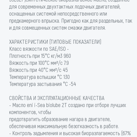
для современных двухтактных лодочных двигателей,
оснащенных системой непосредственного или
предкамерного впрыска. Пригодно как для раздельных, так
и для совмещенных систем смазки двигателя.
ХАРАКТЕРИСТИКИ (ТИПОВЫЕ ПОКАЗАТЕЛИ)
Класс вязкости по SAE/ISO -
Плотность при 15°C кг/м3 960
Вязкость при 100°C мм²/с 7.9
Вязкость при 40°C мм²/с 45
Температура вспышки °C 130
Температура застывания °C -54
СВОЙСТВА И ЭКСПЛУАТАЦИОННЫЕ КАЧЕСТВА
- Масло eni i-Sea biolube 2T создано при отборе лучших
компонентов, чтобы
предотвратить образование нагара в двигателе,
обеспечивая максимальную безотказность в работе.
- Контроль задымления и высокая биоразлагаемость (67%