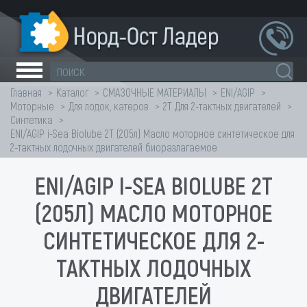
Главная
Каталог
СМАЗОЧНЫЕ МАТЕРИАЛЫ
ENI/AGIP
Моторные
Для лодок, катеров
2T Для 2-тактных двигателей
Синтетика
ENI/AGIP i-Sea Biolube 2T (205л) Масло моторное синтетическое для
2-тактных лодочных двигателей биоразлагаемое
ENI/AGIP I-SEA BIOLUBE 2T
(205Л) МАСЛО МОТОРНОЕ
СИНТЕТИЧЕСКОЕ ДЛЯ 2-
ТАКТНЫХ ЛОДОЧНЫХ
ДВИГАТЕЛЕЙ