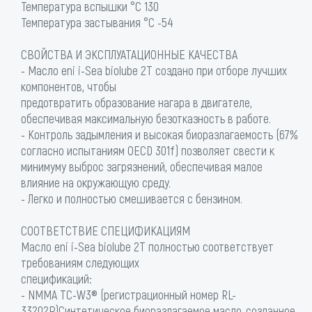
Температура вспышки °C 130
Температура застывания °C -54
СВОЙСТВА И ЭКСПЛУАТАЦИОННЫЕ КАЧЕСТВА
- Масло eni i-Sea biolube 2T создано при отборе лучших
компонентов, чтобы
предотвратить образование нагара в двигателе,
обеспечивая максимальную безотказность в работе.
- Контроль задымления и высокая биоразлагаемость (67%
согласно испытаниям OECD 301f) позволяет свести к
минимуму выброс загрязнений, обеспечивая малое
влияние на окружающую среду.
- Легко и полностью смешивается с бензином.
СООТВЕТСТВИЕ СПЕЦИФИКАЦИЯМ
Масло eni i-Sea biolube 2T полностью соответствует
требованиям следующих
спецификаций:
- NMMA TC-W3® (регистрационный номер RL-
33202P)Синтетическое биоразлагаемое масло, созданное