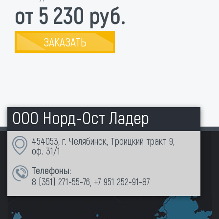
от 5 230 руб.
ЗАКАЗАТЬ
ООО Норд-Ост Ладер
454053, г. Челябинск, Троицкий тракт 9,
оф. 31/1
Телефоны:
8 (351)
271-55-76
,
+7 951 252-91-87