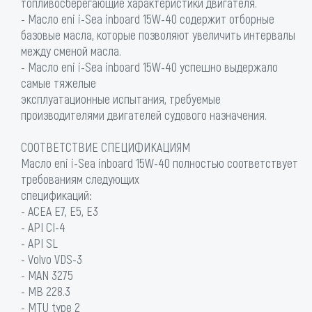
топливосберегающие характеристики двигателя.
- Масло eni i-Sea inboard 15W-40 содержит отборные
базовые масла, которые позволяют увеличить интервалы
между сменой масла.
- Масло eni i-Sea inboard 15W-40 успешно выдержало
самые тяжелые
эксплуатационные испытания, требуемые
производителями двигателей судового назначения.
СООТВЕТСТВИЕ СПЕЦИФИКАЦИЯМ
Масло eni i-Sea inboard 15W-40 полностью соответствует
требованиям следующих
спецификаций:
- ACEA E7, E5, E3
- API CI-4
- API SL
- Volvo VDS-3
- MAN 3275
- MB 228.3
- MTU type 2