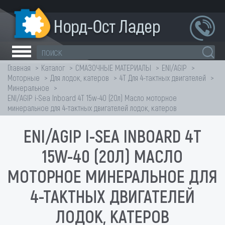
Главная
Каталог
СМАЗОЧНЫЕ МАТЕРИАЛЫ
ENI/AGIP
Моторные
Для лодок, катеров
4Т Для 4-тактных двигателей
Минеральное
ENI/AGIP i-Sea Inboard 4T 15w-40 (20л) Масло моторное
минеральное для 4-тактных двигателей лодок, катеров
ENI/AGIP I-SEA INBOARD 4T
15W-40 (20Л) МАСЛО
МОТОРНОЕ МИНЕРАЛЬНОЕ ДЛЯ
4-ТАКТНЫХ ДВИГАТЕЛЕЙ
ЛОДОК, КАТЕРОВ