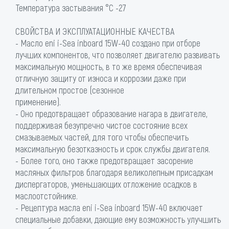
Температура застывания °C -27
СВОЙСТВА И ЭКСПЛУАТАЦИОННЫЕ КАЧЕСТВА
- Масло eni i-Sea inboard 15W-40 создано при отборе
лучших компонентов, что позволяет двигателю развивать
максимальную мощность, в то же время обеспечивая
отличную защиту от износа и коррозии даже при
длительном простое (сезонное
применение).
- Оно предотвращает образование нагара в двигателе,
поддерживая безупречно чистое состояние всех
смазываемых частей, для того чтобы обеспечить
максимальную безотказность и срок службы двигателя.
- Более того, оно также предотвращает засорение
масляных фильтров благодаря великолепным присадкам
диспергаторов, уменьшающих отложение осадков в
маслоотстойнике.
- Рецептура масла eni i-Sea inboard 15W-40 включает
специальные добавки, дающие ему возможность улучшить