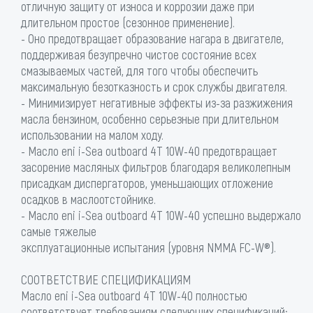
отличную защиту от износа и коррозии даже при
длительном простое (сезонное применение).
- Оно предотвращает образование нагара в двигателе,
поддерживая безупречно чистое состояние всех
смазываемых частей, для того чтобы обеспечить
максимальную безотказность и срок службы двигателя.
- Минимизирует негативные эффекты из-за разжижения
масла бензином, особенно серьезные при длительном
использовании на малом ходу.
- Масло eni i-Sea outboard 4T 10W-40 предотвращает
засорение масляных фильтров благодаря великолепным
присадкам диспергаторов, уменьшающих отложение
осадков в маслоотстойнике.
- Масло eni i-Sea outboard 4T 10W-40 успешно выдержало
самые тяжелые
эксплуатационные испытания (уровня NMMA FC-W®).
СООТВЕТСТВИЕ СПЕЦИФИКАЦИЯМ
Масло eni i-Sea outboard 4T 10W-40 полностью
соответствует требованиям следующих спецификаций: