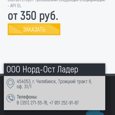
- API SL
от 350 руб.
ЗАКАЗАТЬ
ООО Норд-Ост Ладер
454053, г. Челябинск, Троицкий тракт 9,
оф. 31/1
Телефоны:
8 (351)
271-55-76
,
+7 951 252-91-87