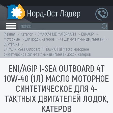
Главная
Каталог
СМАЗОЧНЫЕ МАТЕРИАЛЫ
ENI/AGIP
Моторные
Для лодок, катеров
4Т Для 4-тактных двигателей
Синтетика
ENI/AGIP i-Sea Outboard 4T 10w-40 (1л) Масло моторное
синтетическое для 4-тактных двигателей лодок, катеров
ENI/AGIP I-SEA OUTBOARD 4T
10W-40 (1Л) МАСЛО МОТОРНОЕ
СИНТЕТИЧЕСКОЕ ДЛЯ 4-
ТАКТНЫХ ДВИГАТЕЛЕЙ ЛОДОК,
КАТЕРОВ