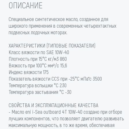
ОПИСАНИЕ
Специальное синтетическое масло, созданное для
широкого применения в современных четырехтактных
подвесных лодочных моторах.
ХАРАКТЕРИСТИКИ (ТИПОВЫЕ ПОКАЗАТЕЛИ)
Класс вязкости по SAE 10W-40
Плотность при 15°C кг/м3 860
Вязкость при 100°C мм²/с 15,6
Индекс вязкости 175
Показатель вязкости CCS при -25°C мПа*с 3500
Температура вспышки °C 230
Температура застывания °C -30
СВОЙСТВА И ЭКСПЛУАТАЦИОННЫЕ КАЧЕСТВА
- Масло eni i-Sea outboard 4T 10W-40 создано при отборе
лучших компонентов, что позволяет двигателю развивать
максимальную мощность, в то же время, обеспечивая