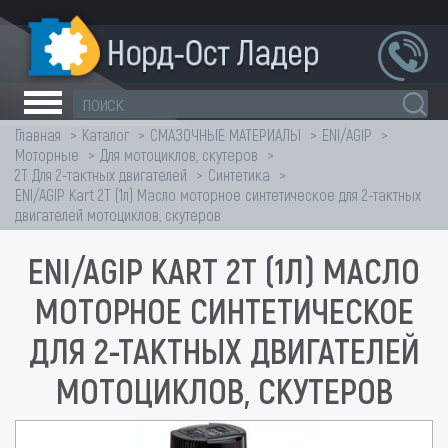
Главная
Каталог
СМАЗОЧНЫЕ МАТЕРИАЛЫ
ENI/AGIP
Моторные
Для мотоциклов, скутеров
2Т Для 2-тактных двигателей
Синтетика
ENI/AGIP Kart 2T (1л) Масло моторное синтетическое для 2-тактных
двигателей мотоциклов, скутеров
ENI/AGIP KART 2T (1Л) МАСЛО
МОТОРНОЕ СИНТЕТИЧЕСКОЕ
ДЛЯ 2-ТАКТНЫХ ДВИГАТЕЛЕЙ
МОТОЦИКЛОВ, СКУТЕРОВ