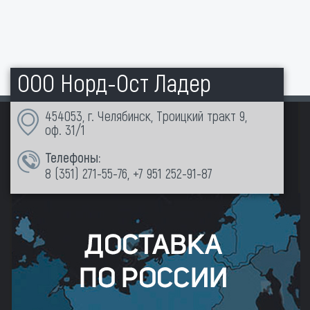
ООО Норд-Ост Ладер
454053, г. Челябинск, Троицкий тракт 9,
оф. 31/1
Телефоны:
8 (351)
271-55-76
,
+7 951 252-91-87