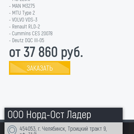
- MAN M3275
- MTU Type 2
- VOLVO VDS-3
- Renault RLD-2
- Cummins CES 20078
- Deutz DQC III-05
от 37 860 руб.
ЗАКАЗАТЬ
ООО Норд-Ост Ладер
454053, г. Челябинск, Троицкий тракт 9,