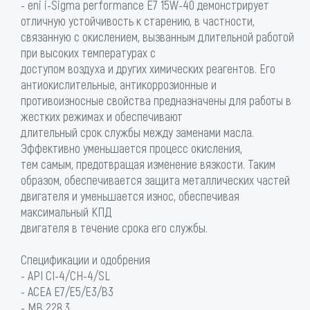
- eni i-Sigma performance E7 15W-40 демонстрирует
отличную устойчивость к старению, в частности,
связанную с окислением, вызванным длительной работой
при высоких температурах с
доступом воздуха и других химических реагентов. Его
антиокислительные, антикоррозионные и
противоизносные свойства предназначены для работы в
жестких режимах и обеспечивают
длительный срок службы между заменами масла.
Эффективно уменьшается процесс окисления,
тем самым, предотвращая изменение вязкости. Таким
образом, обеспечивается защита металлических частей
двигателя и уменьшается износ, обеспечивая
максимальный КПД
двигателя в течение срока его службы.
Спецификации и одобрения
- API CI-4/CH-4/SL
- ACEA E7/E5/E3/B3
- MB 228.3