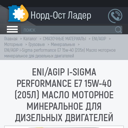
Главная
Каталог
СМАЗОЧНЫЕ МАТЕРИАЛЫ
ENI/AGIP
Моторные
Грузовые
Минеральные
ENI/AGIP i-Sigma performance E7 15w-40 (205л) Масло моторное
минеральное для дизельных двигателей
ENI/AGIP I-SIGMA
PERFORMANCE E7 15W-40
(205Л) МАСЛО МОТОРНОЕ
МИНЕРАЛЬНОЕ ДЛЯ
ДИЗЕЛЬНЫХ ДВИГАТЕЛЕЙ