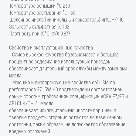
Температура вспышки °C 230
Температура застывания °C -30
Щелочное число (минимальный показатель) мгКОН/г 10
Зольность сульфатная % 1.02
Плотность при 15°С кг/л 0.877
Свойства и эксплуатационные качества
- Самое высокое качество базовых масел и большое
процентное содержание используемых присадок
обеспечивает длительный срок службы между заменами
масла.
- Моющие и диспергирующие свойства eni i-Sigma
performance E7 15W-40 подтверждены соответствием
самым строгим требованиям спецификаций ACEA E7/E5 и
API CI-4/CH-4. Масло
обеспечивает исключительную чистоту поршней, а
твердые продукты сгорания остаются во взвешенном
состоянии, таким образом, не допускается образование
вредных отложений.